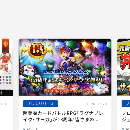
プレスリリース
プ
07.31
2026.07.28
超美麗カードバトルRPG「ラグナブレ
プ
イク・サーガ」が13周年！皆さまの...
ジェ
ゲーム
ゲ