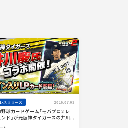
レスリリース
2026.07.03
ロ野球カードゲーム「モバプロ2 レ
ンド」が元阪神タイガースの井川...
ーム