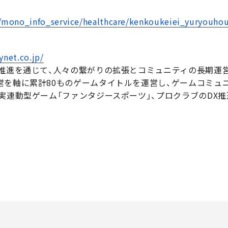
y/mono_info_service/healthcare/kenkoukeiei_yuryouhou
ynet.co.jp/
X推進を通じて、人々の繋がりの拡張とコミュニティの長期運
営を軸に累計80ものゲームタイトルを運営し、ゲームコミュ
実連動型ゲーム「ファンタジースポーツ」、プロクラブのDX推