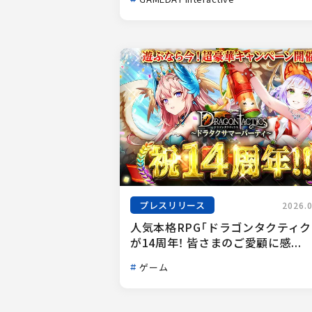
プレスリリース
2026.
人気本格RPG「ドラゴンタクティク
が14周年！ 皆さまのご愛顧に感...
ゲーム