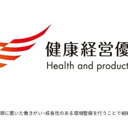
を念頭に置いた働きがい・成長性のある環境整備を行うことで組