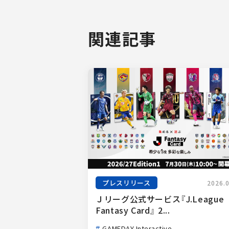
関連記事
プレスリリース
2026.
Ｊリーグ公式サービス『J.League 
Fantasy Card』 2...
GAMEDAY Interactive