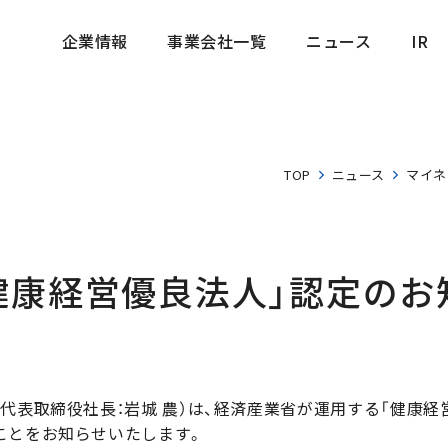
企業情報
事業会社一覧
ニュース
IR
企業情報
事業会社一覧
ニュース
IR
TOP
ニュース
マイネ
健康経営優良法人」認定のお
代表取締役社長：岩城 農）は、経済産業省が運用する「健康経
ことをお知らせいたします。