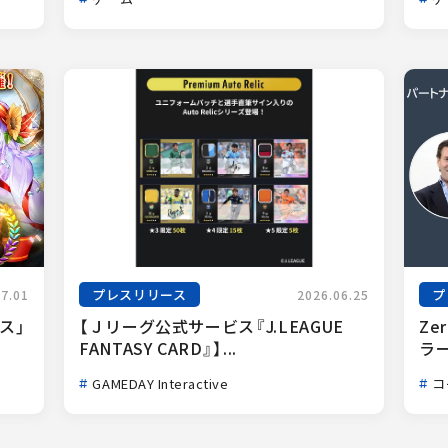
プレスリリース
プ
07.01
2026.06.25
ス」
【Ｊリーグ公式サービス『J.LEAGUE 
Ze
FANTASY CARD』】...
ラー
GAMEDAY Interactive
コ