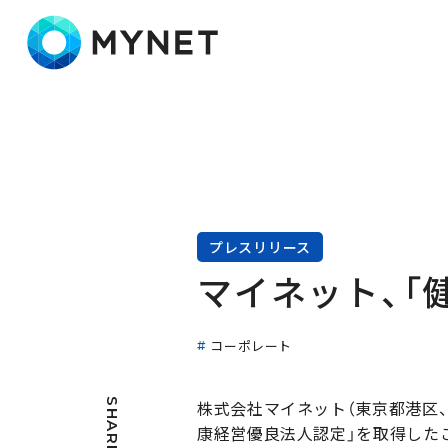
株式会社マイネット
プレスリリース
マイネット、「
コーポレート
SHARE
株式会社マイネット（東京都港区、
康経営優良法人認定」を取得した