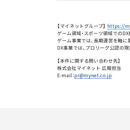
【マイネットグループ】
https://m
ゲーム領域・スポーツ領域でのD
ゲーム事業では、長期運営を軸に
DX事業では、プロリーグ公認の現
【本件に関する問い合わせ先】
株式会社マイネット 広報担当
E-mail：
pr@mynet.co.jp