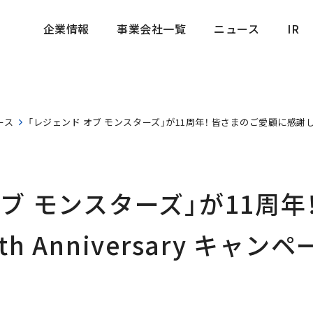
企業情報
事業会社一覧
ニュース
IR
企業情報
事業会社一覧
ニュース
IR
ース
「レジェンド オブ モンスターズ」が11周年！ 皆さまのご愛顧に感謝し「11
ブ モンスターズ」が11周年
h Anniversary キャン