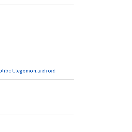
pplibot.legemon.android