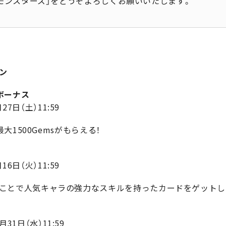
 モンスターズ」をどうぞよろしくお願いいたします。
ーン
インボーナス
27日（土）11:59
1500Gemsがもらえる！
16日（火）11:59
ットを使うことで人気キャラの強力なスキルを持ったカードをゲットし
月31日（水）11:59