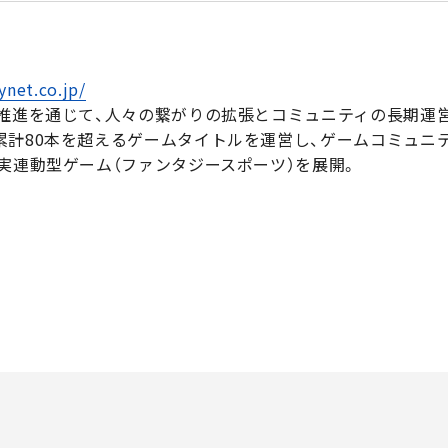
ynet.co.jp/
X推進を通じて、人々の繋がりの拡張とコミュニティの長期運
累計80本を超えるゲームタイトルを運営し、ゲームコミュニテ
実連動型ゲーム（ファンタジースポーツ）を展開。