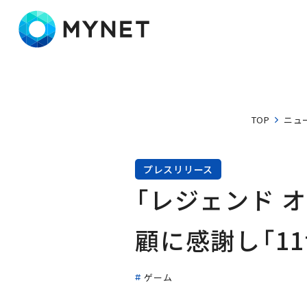
株式会社マイネット
TOP
ニュ
プレスリリース
「レジェンド オ
顧に感謝し「11t
ゲーム