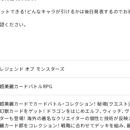
ゲットできる！どんなキャラが引けるかは後日発表するのでお
認ください。
レジェンド オブ モンスターズ
超美麗カードバトルRPG
超美麗カードでカードバトル・コレクション！ 秘境(クエスト
幻獣カードをゲット！ ドラゴンをはじめエルフ、ウィッチ、
ターも登場！ 海外の著名なクリエイターの個性と技術が反映
麗カード郡をコレクション！ 戦略に合わせてデッキを組み、