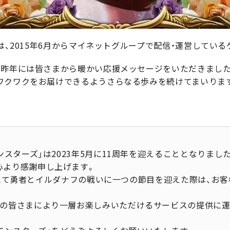
」は、2015年6月からマイネットグループで配信・運営している
た昨年には皆さまから暖かい応援メッセージをいただきました
ワクワクをお届けできるようさらなる歩みを続けてまいりま
ンスターズ」は2023年5月に11周年を迎えることとなりまし
心より感謝申し上げます。
MA」にて勇者とイルダナフの戦いに一つの節目を迎えた際は、
。
ーの皆さまにより一層お楽しみいただけるサービスの提供に