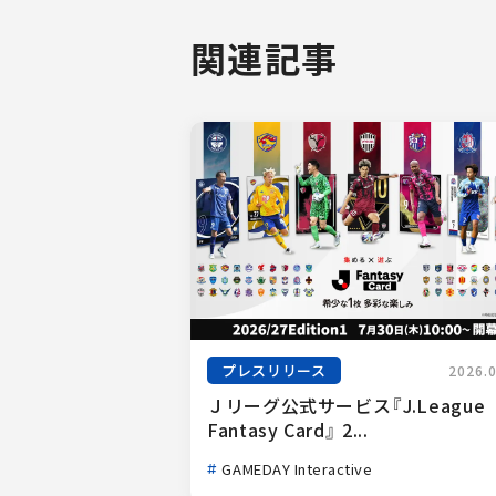
関連記事
プレスリリース
2026.
Ｊリーグ公式サービス『J.League 
Fantasy Card』 2...
GAMEDAY Interactive