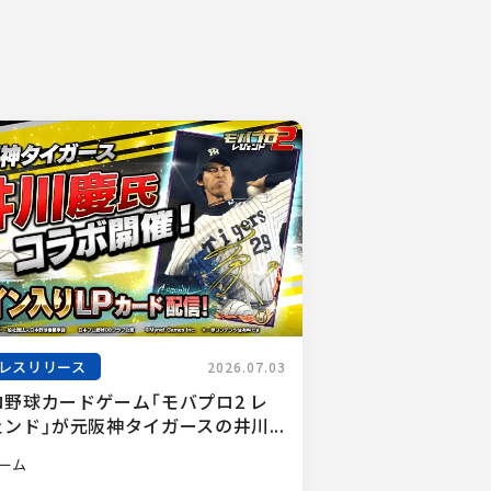
レスリリース
2026.07.03
ロ野球カードゲーム「モバプロ2 レ
ンド」が元阪神タイガースの井川...
ーム