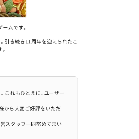
ゲームです。
。引き続き11周年を迎えられたこ
す。
た。これもひとえに、ユーザー
お客様から大変ご好評をいただ
運営スタッフ一同努めてまい