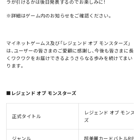
ラが引けるかは後日発表するのでお楽しみに！
※詳細はゲーム内のお知らせをご確認ください。
マイネットゲームス及び「レジェンド オブ モンスターズ」
は、ユーザーの皆さまのご愛顧に感謝し、今後も皆さまに長
くワクワクをお届けできるようさらなる歩みを続けてまい
ります。
■レジェンド オブ モンスターズ
レジェンド オブ モンス
正式タイトル
ズ
ジャンル
超美麗カードバトルRPG