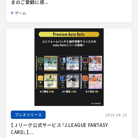
まのご愛顧に感...
ゲーム
プレスリリース
2026.06.25
【Ｊリーグ公式サービス『J.LEAGUE FANTASY 
CARD』】...