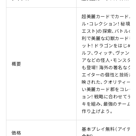
超美麗カードでカードバ
ル・コレクション！ 秘境(
エスト)の探索、バトルの
利で美麗な幻獣カードを
ット！ ドラゴンをはじめ
ルフ、ウィッチ、ヴァンパ
アなどの怪人・モンスタ
概要
も登場！ 海外の著名なク
エイターの個性と技術が
映された、クオリティー
い美麗カード郡をコレク
ョン！ 戦略に合わせてデ
キを組み、最強のチーム
作り上げよう。
基本プレイ無料（アイテ
価格