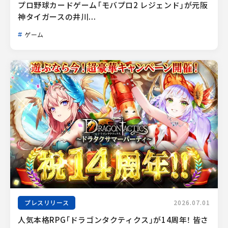
プロ野球カードゲーム「モバプロ2 レジェンド」が元阪
神タイガースの井川...
ゲーム
プレスリリース
2026.07.01
人気本格RPG「ドラゴンタクティクス」が14周年！ 皆さ