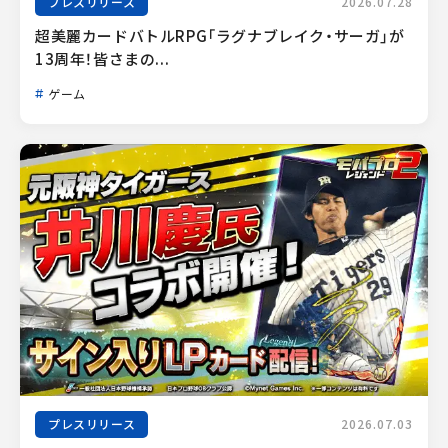
プレスリリース
2026.07.28
超美麗カードバトルRPG「ラグナブレイク・サーガ」が
13周年！皆さまの...
ゲーム
プレスリリース
2026.07.03