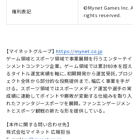
©Mynet Games Inc. All
権利表記
rights reserved.
【マイネットグループ】
https://mynet.co.jp
ゲーム領域とスポーツ領域で事業展開を行うエンターテイ
ンメントコンテンツ企業。 ゲーム領域では累計80本を超え
るタイトル運営実績を軸に、初期開発から運営受託、プロジ
ェクト全体から部分的な役務提供まで、幅広く事業を手が
ける。 スポーツ領域ではスポーツメディア運営や選手の実
成績に連動してポイントや勝敗が変動する仕組みを取り入
れたファンタジースポーツを展開。ファンエンゲージメン
トとスポーツ観戦の新たな形を提供している。
【本件に関する問い合わせ先】
株式会社マイネット 広報担当