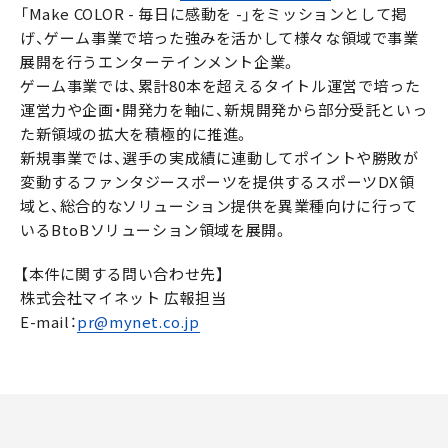
「Make COLOR - 毎日に感動を -」をミッションとして掲
げ、ゲーム事業で培った強みを活かして様々な領域で事業
展開を行うエンターテインメント企業。
ゲーム事業では、累計80本を超えるタイトル運営で培った
運営力や企画・開発力を軸に、新規開発から部分受託といっ
た新領域の拡大を積極的に推進。
新規事業では、選手の実成績に連動してポイントや勝敗が
変動するファンタジースポーツを提供するスポーツDX領
域と、総合的なソリューション提供を異業種向けに行って
いるBtoBソリューション領域を展開。
【本件に関する問い合わせ先】
株式会社マイネット 広報担当
E-mail：
pr@mynet.co.jp