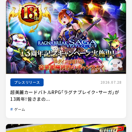
プレスリリース
2026.07.28
超美麗カードバトルRPG「ラグナブレイク・サーガ」が
13周年！皆さまの...
ゲーム