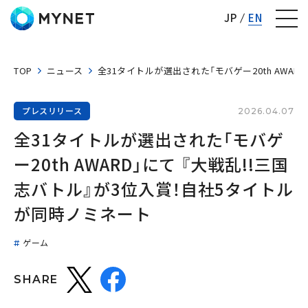
株式会社マイネット
JP
EN
TOP
ニュース
全31タイトルが選出された「モバゲー20th AWA
プレスリリース
2026.04.07
全31タイトルが選出された「モバゲ
ー20th AWARD」にて 『大戦乱!!三国
志バトル』が3位入賞！自社5タイトル
が同時ノミネート
ゲーム
SHARE