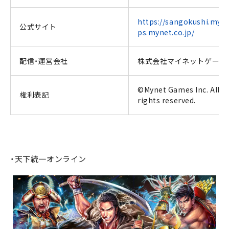
https://sangokushi.myl
公式サイト
ps.mynet.co.jp/
配信・運営会社
株式会社マイネットゲーム
©Mynet Games Inc. All
権利表記
rights reserved.
・天下統一オンライン