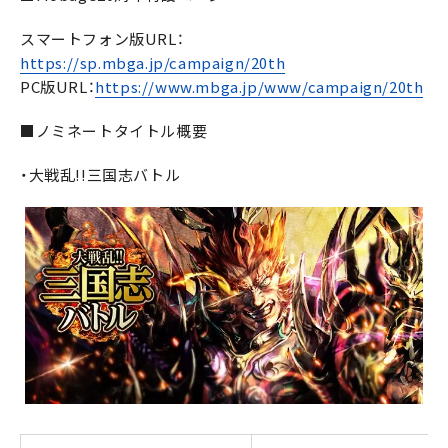
スマートフォン版URL：
https://sp.mbga.jp/campaign/20th
PC版URL：
https://www.mbga.jp/www/campaign/20th
■ノミネートタイトル概要
・大戦乱!!三国志バトル