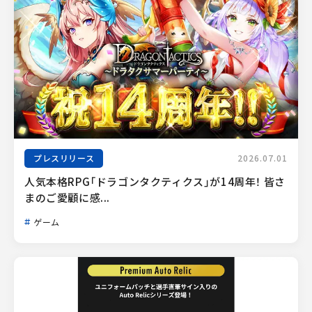
プレスリリース
2026.07.01
人気本格RPG「ドラゴンタクティクス」が14周年！ 皆さ
まのご愛顧に感...
ゲーム