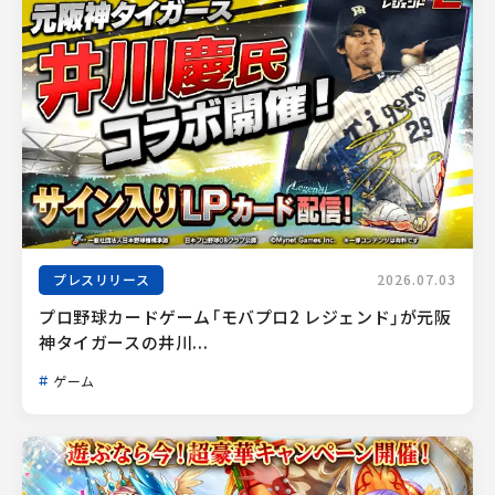
プレスリリース
2026.07.03
プロ野球カードゲーム「モバプロ2 レジェンド」が元阪
神タイガースの井川...
ゲーム