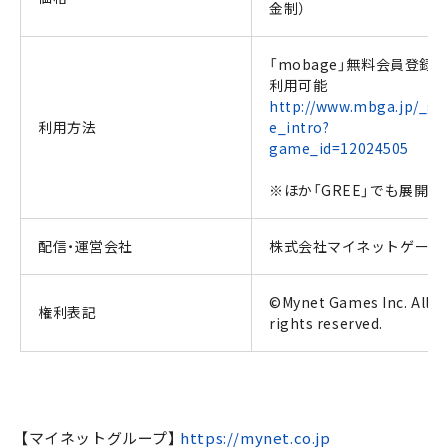
金制）
「mobage」無料会員登録
利用可能
http://www.mbga.jp/_g
利用方法
e_intro?
game_id=12024505
※ほか「GREE」でも展開中
配信・運営会社
株式会社マイネットゲーム
©Mynet Games Inc. All
権利表記
rights reserved.
【マイネットグループ】
https://mynet.co.jp