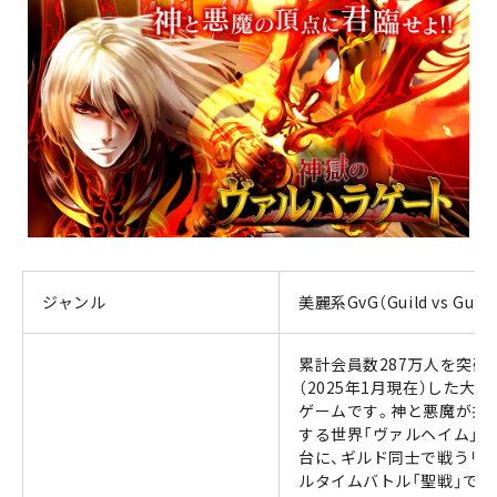
ジャンル
美麗系GvG（Guild vs Guild
累計会員数287万人を突破
（2025年1月現在）した大人
ゲームです。神と悪魔が共
する世界「ヴァルヘイム」を
台に、ギルド同士で戦うリ
ルタイムバトル「聖戦」で、