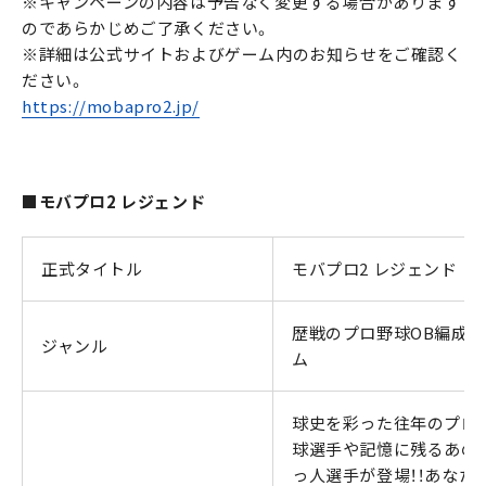
※キャンペーンの内容は予告なく変更する場合があります
のであらかじめご了承ください。
※詳細は公式サイトおよびゲーム内のお知らせをご確認く
ださい。
https://mobapro2.jp/
■モバプロ2 レジェンド
正式タイトル
モバプロ2 レジェンド
歴戦のプロ野球OB編成ゲ
ジャンル
ム
球史を彩った往年のプロ
球選手や記憶に残るあの
っ人選手が登場！！あなた