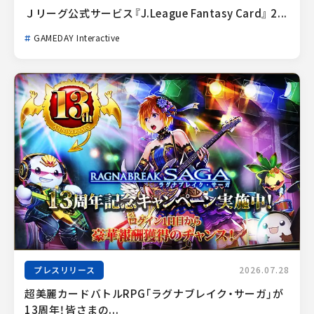
Ｊリーグ公式サービス『J.League Fantasy Card』 2...
GAMEDAY Interactive
プレスリリース
2026.07.28
超美麗カードバトルRPG「ラグナブレイク・サーガ」が
13周年！皆さまの...