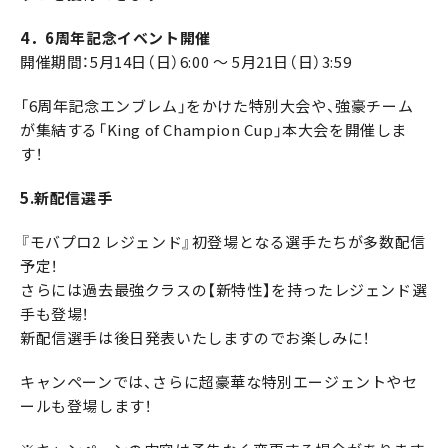
4．6周年記念イベント開催
開催期間：5月14日（日）6:00 ～ 5月21日（日）3:59
「6周年記念エンブレム」をかけた特別大会や、強豪チーム
が集結する「King of Champion Cup」本大会を開催しま
す！
5.新配信選手
『モバプロ2 レジェンド』初登場となる選手たちが多数配信
予定！
さらには過去最強クラスの【新特性】を持ったレジェンド選
手も登場！
新配信選手は後日発表いたしますのでお楽しみに！
キャンペーンでは、さらに超豪華な特別エージェントやセ
ールも登場します！