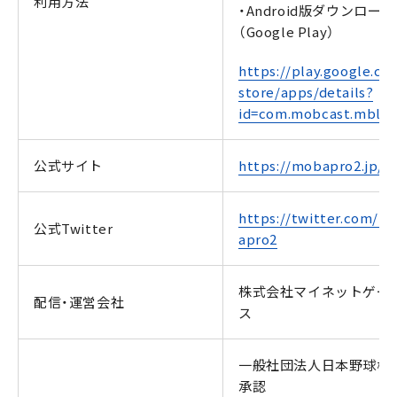
利用方法
・Android版ダウンロード
（Google Play）
https://play.google.co
store/apps/details?
id=com.mobcast.mbl
公式サイト
https://mobapro2.jp/
https://twitter.com/m
公式Twitter
apro2
株式会社マイネットゲー
配信・運営会社
ス
一般社団法人日本野球機
承認