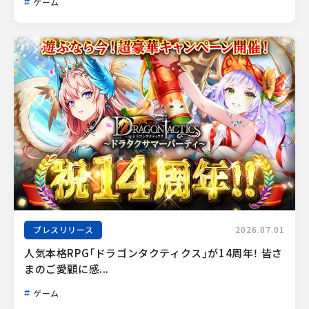
ゲーム
プレスリリース
2026.07.01
人気本格RPG「ドラゴンタクティクス」が14周年！ 皆さ
まのご愛顧に感...
ゲーム