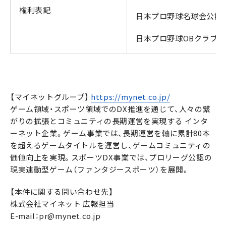
権利表記
日本プロ野球名球会公認
日本プロ野球OBクラブ公
【マイネットグループ】
https://mynet.co.jp/
ゲーム領域・スポーツ領域でのDX推進を通じて、人々の繋
がりの拡張とコミュニティの長期運営を実現する インタ
ーネット企業。ゲーム事業では、長期運営を軸に累計80本
を超えるゲームタイトルを運営し、ゲームコミュニティの
価値向上を実現。スポーツDX事業では、プロリーグ公認の
現実連動型ゲーム（ファンタジースポーツ）を展開。
【本件に関する問い合わせ先】
株式会社マイネット 広報担当
E-mail：pr@mynet.co.jp