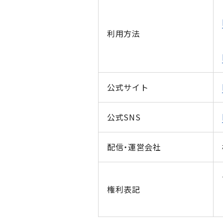
利用方法
公式サイト
公式SNS
配信・運営会社
権利表記