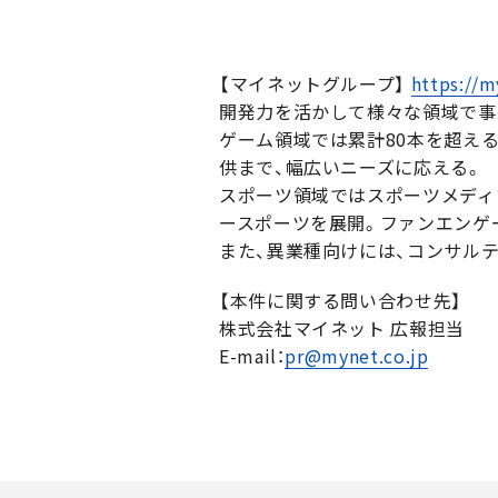
【マイネットグループ】
https://m
開発力を活かして様々な領域で事
ゲーム領域では累計80本を超え
供まで、幅広いニーズに応える。
スポーツ領域ではスポーツメディ
ースポーツを展開。ファンエンゲ
また、異業種向けには、コンサルテ
【本件に関する問い合わせ先】
株式会社マイネット 広報担当
E-mail：
pr@mynet.co.jp