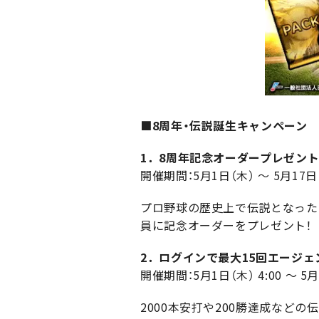
■8周年・伝説誕生キャンペーン
1．8周年記念オーダープレゼン
開催期間：5月1日（木） ～ 5月17日
プロ野球の歴史上で伝説となった
員に記念オーダーをプレゼント！
2．ログインで最大15回エージェ
開催期間：5月1日（木） 4:00 ～ 5
2000本安打や200勝達成など