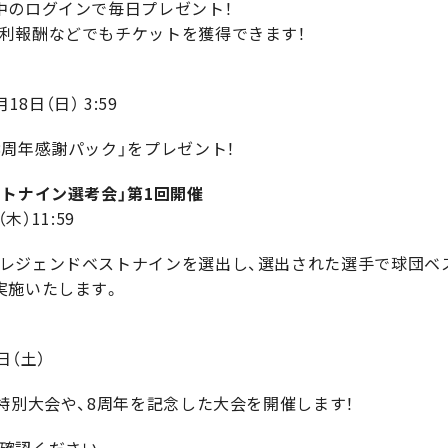
中のログインで毎日プレゼント！
利報酬などでもチケットを獲得できます！
18日（日） 3:59
周年感謝パック」をプレゼント！
トナイン選考会」第1回開催
木）11:59
レジェンドベストナインを選出し、選出された選手で球団ベ
実施いたします。
日（土）
特別大会や、8周年を記念した大会を開催します！
確認ください。