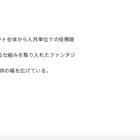
クト全体から人月単位での役務提
る仕組みを取り入れたファンタジ
提供の幅を広げている。