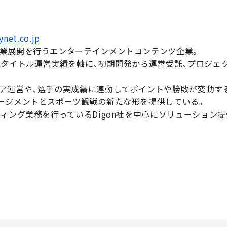
ynet.co.jp
業展開を行うエンターテインメントコンテンツ企業。
るタイトル運営実績を軸に、初期開発から運営受託、プロジェ
ア運営や、選手の実成績に連動してポイントや勝敗が変動す
ージメントとスポーツ観戦の新たな形を提供している。
ィング業務を行っているDigon社を中心にソリューション