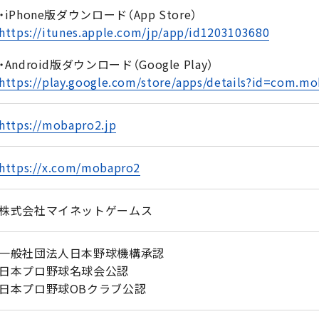
・iPhone版ダウンロード（App Store）
https://itunes.apple.com/jp/app/id1203103680
・Android版ダウンロード（Google Play）
https://play.google.com/store/apps/details?id=com.m
https://mobapro2.jp
https://x.com/mobapro2
株式会社マイネットゲームス
一般社団法人日本野球機構承認
日本プロ野球名球会公認
日本プロ野球OBクラブ公認