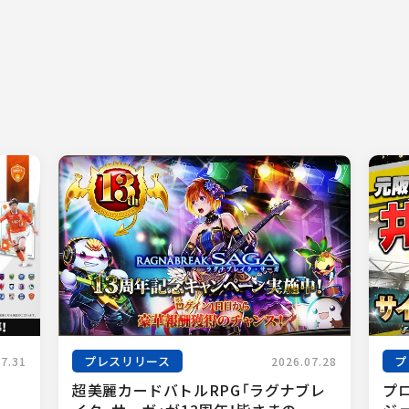
プレスリリース
プ
07.31
2026.07.28
超美麗カードバトルRPG「ラグナブレ
プ