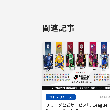
関連記事
プレスリリース
2026.
Ｊリーグ公式サービス『J.League 