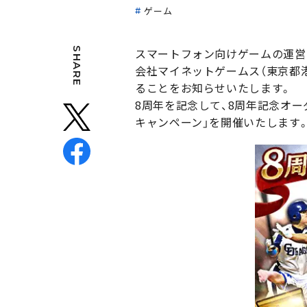
ゲーム
SHARE
スマートフォン向けゲームの運営・
会社マイネットゲームス（東京都港
ることをお知らせいたします。
8周年を記念して、8周年記念オ
キャンペーン」を開催いたします