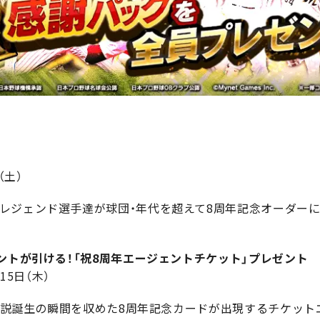
ト
（土）
レジェンド選手達が球団・年代を超えて8周年記念オーダーに
ントが引ける！「祝8周年エージェントチケット」プレゼント
月15日（木）
の伝説誕生の瞬間を収めた8周年記念カードが出現するチケット