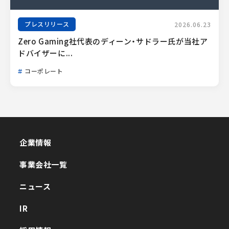
プレスリリース
2026.06.23
Zero Gaming社代表のディーン・サドラー氏が当社ア
ドバイザーに...
コーポレート
企業情報
企業情報
事業会社一覧
事業会社一覧
ニュース
ニュース
IR
IR