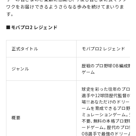
ワクをお届けできるようさらなる歩みを続けてまいりま
す。
■モバプロ2 レジェンド
正式タイトル
モバプロ2 レジェンド
歴戦のプロ野球OB編成野
ジャンル
ゲーム
球史を彩った往年のプロ野
選手や12球団歴代監督が登
場！！あなただけのドリーム
ームを育成できるプロ野球
ミュレーションゲーム。登
概要
不要、無料の本格プロ野球
ードゲーム。歴代のプロ野
OB選手で最強のドリーム