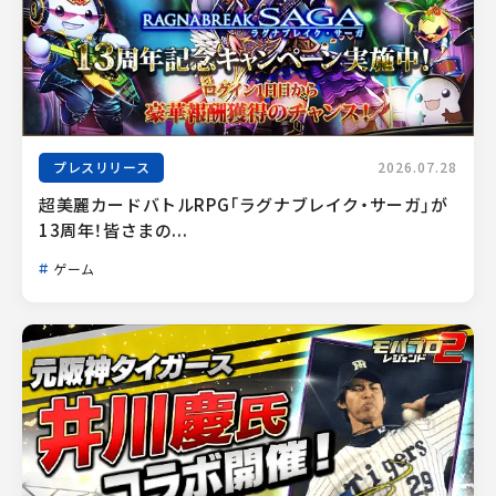
プレスリリース
2026.07.28
超美麗カードバトルRPG「ラグナブレイク・サーガ」が
13周年！皆さまの...
ゲーム