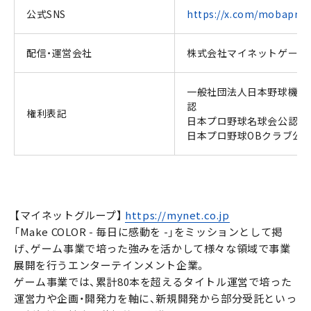
公式SNS
https://x.com/mobapro
配信・運営会社
株式会社マイネットゲーム
一般社団法人日本野球機構
認
権利表記
日本プロ野球名球会公認
日本プロ野球OBクラブ公
【マイネットグループ】
https://mynet.co.jp
「Make COLOR - 毎日に感動を -」をミッションとして掲
げ、ゲーム事業で培った強みを活かして様々な領域で事業
展開を行うエンターテインメント企業。
ゲーム事業では、累計80本を超えるタイトル運営で培った
運営力や企画・開発力を軸に、新規開発から部分受託といっ