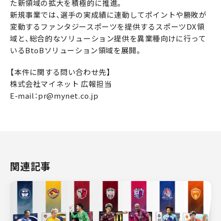
た新領域の拡大を積極的に推進。
新規事業では、選手の実成績に連動してポイントや勝敗が
変動するファンタジースポーツを提供するスポーツDX領
域と、総合的なソリューション提供を異業種向けに行って
いるBtoBソリューション領域を展開。
【本件に関する問い合わせ先】
株式会社マイネット 広報担当
E-mail：pr@mynet.co.jp
関連記事