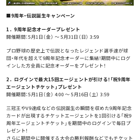
■9周年・伝説誕生キャンペーン
1．9周年記念オーダープレゼント
開催期間：5月1日（金） ～ 5月31日（日） 3:59
プロ野球の歴史上で伝説となったレジェンド選手達が球
団・年代を超えて9周年記念オーダーに集結！期間中にログ
インした方全員に記念オーダーをプレゼント！
2．ログインで最大15回エージェントが引ける！「祝9周年
エージェントチケット」プレゼント
開催期間：5月1日（金） 4:00 ～ 5月16日（土） 3:59
三冠王やV9達成などの伝説誕生の瞬間を収めた9周年記念
カードが出現するチケットエージェントを1回引ける「祝9
周年エージェントチケット」を期間中のログインで毎日プ
レゼント！
さらに期間中に開催する大会の勝利報酬などでもチケット