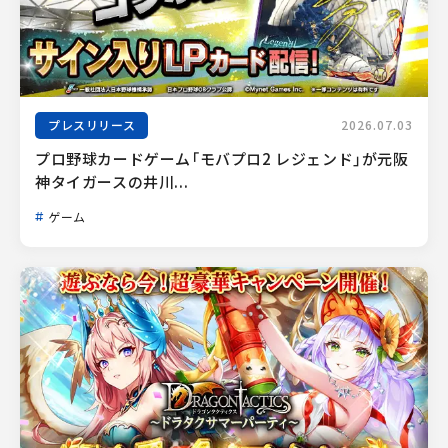
プレスリリース
2026.07.03
プロ野球カードゲーム「モバプロ2 レジェンド」が元阪
神タイガースの井川...
ゲーム