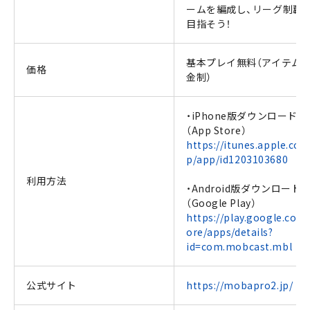
ームを編成し、リーグ制覇
目指そう！
基本プレイ無料（アイテム
価格
金制）
・iPhone版ダウンロード
（App Store）
https://itunes.apple.com
p/app/id1203103680
利用方法
・Android版ダウンロード
（Google Play）
https://play.google.com/
ore/apps/details?
id=com.mobcast.mbl
公式サイト
https://mobapro2.jp/