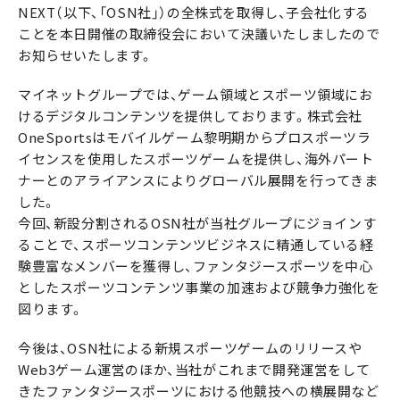
NEXT（以下、「OSN社」）の全株式を取得し、子会社化する
ことを本日開催の取締役会において決議いたしましたので
お知らせいたします。
マイネットグループでは、ゲーム領域とスポーツ領域にお
けるデジタルコンテンツを提供しております。株式会社
OneSportsはモバイルゲーム黎明期からプロスポーツラ
イセンスを使用したスポーツゲームを提供し、海外パート
ナーとのアライアンスによりグローバル展開を行ってきま
した。
今回、新設分割されるOSN社が当社グループにジョインす
ることで、スポーツコンテンツビジネスに精通している経
験豊富なメンバーを獲得し、ファンタジースポーツを中心
としたスポーツコンテンツ事業の加速および競争力強化を
図ります。
今後は、OSN社による新規スポーツゲームのリリースや
Web3ゲーム運営のほか、当社がこれまで開発運営をして
きたファンタジースポーツにおける他競技への横展開など