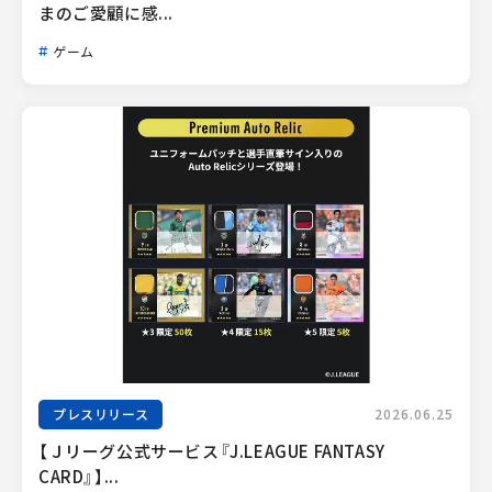
まのご愛顧に感...
ゲーム
プレスリリース
2026.06.25
【Ｊリーグ公式サービス『J.LEAGUE FANTASY 
CARD』】...