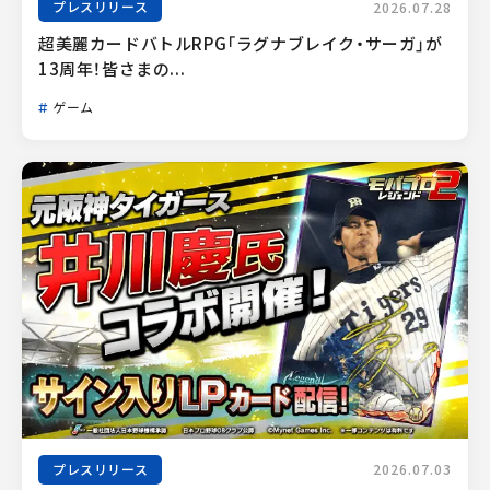
プレスリリース
2026.07.28
超美麗カードバトルRPG「ラグナブレイク・サーガ」が
13周年！皆さまの...
ゲーム
プレスリリース
2026.07.03