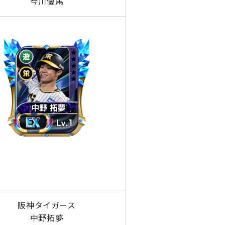
今川優馬
阪神タイガース
中野拓夢