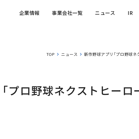
企業情報
事業会社一覧
ニュース
IR
企業情報
事業会社一覧
ニュース
IR
TOP
ニュース
新作野球アプリ「プロ野球ネク
「プロ野球ネクストヒーロ