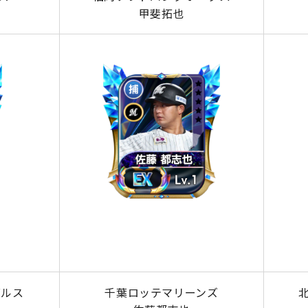
甲斐拓也
グルス
千葉ロッテマリーンズ