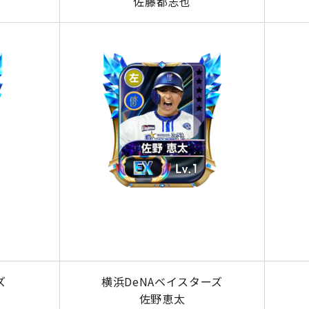
佐藤都志也
ズ
横浜DeNAベイスターズ
佐野恵太