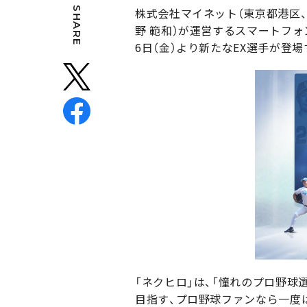
SHARE
株式会社マイネット（東京都港区、代
野 範和）が運営するスマートフォ
6日（金）より新たなEX選手が登
「ネクヒロ」は、「憧れのプロ野
目指す、プロ野球ファンなら一度