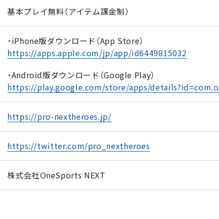
基本プレイ無料（アイテム課金制）
・iPhone版ダウンロード（App Store）
https://apps.apple.com/jp/app/id6449815032
・Android版ダウンロード（Google Play）
https://play.google.com/store/apps/details?id=com.
https://pro-nextheroes.jp/
https://twitter.com/pro_nextheroes
株式会社OneSports NEXT