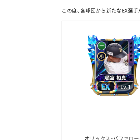
この度、各球団から新たなEX選手
オリックス・バファロー