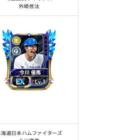
外崎修汰
北海道日本ハムファイターズ