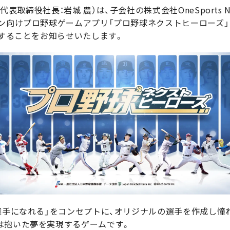
表取締役社長：岩城 農）は、子会社の株式会社OneSports 
ン向けプロ野球ゲームアプリ「プロ野球ネクストヒーローズ」（
場することをお知らせいたします。
球選手になれる」をコンセプトに、オリジナルの選手を作成し
は抱いた夢を実現するゲームです。