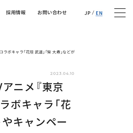
採用情報
お問い合わせ
JP
EN
採用情報
お問い合わせ
定！コラボキャラ「花垣 武道」「柴 大寿」などが登場するイベントやキャンペー
2023.04.10
TVアニメ『東京
ラボキャラ「花
トやキャンペー