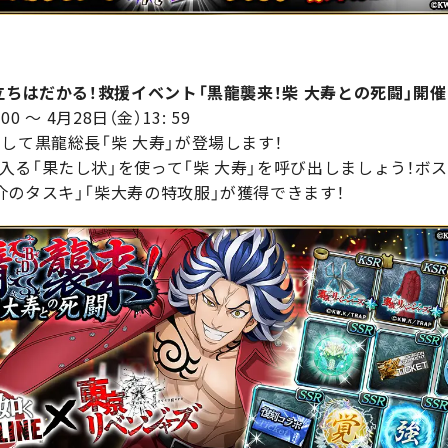
立ちはだかる！
救援イベント「黒龍襲来！柴 大寿との死闘」開催
0 ～ 4月28日（金）13: 59
して黒龍総長「柴 大寿」が登場します！
る「果たし状」を使って「柴 大寿」を呼び出しましょう！ボス
のタスキ」「柴大寿の特攻服」が獲得できます！