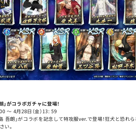
吾朗」がコラボガチャに登場！
0 ～ 4月28日（金）13: 59
島 吾朗」がコラボを記念して特攻服ver.で登場！狂犬と恐れら
さい。