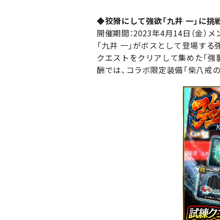
◆狡猾にして強欲「九井 一」に挑
開催期間：2023年4月14日（金）メン
「九井 一」がボスとして登場する
クエストをクリアして集めた「強
酬では、コラボ限定装備「柴八戒の