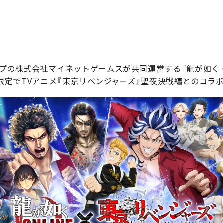
の株式会社マイネットゲームスが共同運営する『龍が如く ONL
り期間限定でTVアニメ『東京リベンジャーズ』聖夜決戦編とのコラ