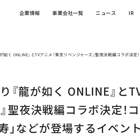
企業情報
事業会社一覧
ニュース
IR
企業情報
事業会社一覧
ニュース
IR
龍が如く ONLINE』とTVアニメ『東京リベンジャーズ』聖夜決戦編コラボ決
より『龍が如く ONLINE』と
』聖夜決戦編コラボ決定！コ
 大寿」などが登場するイベン