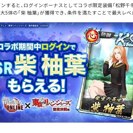
インすると、ログインボーナスとしてコラボ限定装備「松野千
。最大5体の「柴 柚葉」が獲得でき、条件を満たすことで最大レ