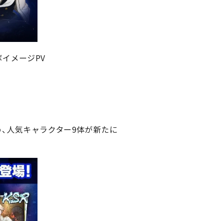
ボイメージPV
め、人気キャラクター9体が新たに