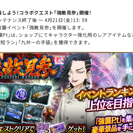
戦しよう！コラボクエスト「強敵見参」開催！
テナンス終了後 ～ 4月21日（金）13: 59
強襲イベント「強敵見参」を開催します。
襲Pt」は、ショップにてキャラクター強化用のレアアイテム
短ラン」「九井一の手袋」を獲得できます。