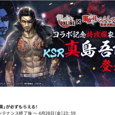
葉」が必ずもらえる！
テナンス終了後 ～ 4月28日（金）23: 59