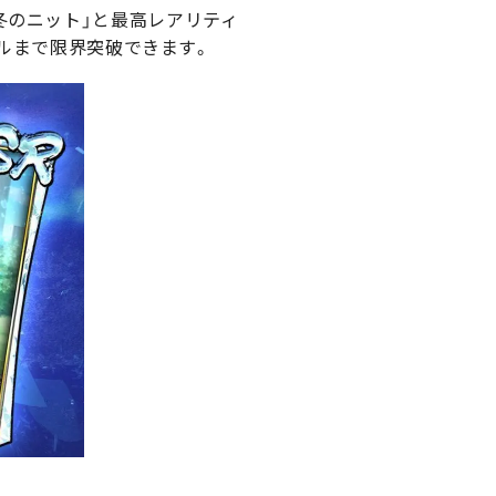
冬のニット」と最高レアリティ
ベルまで限界突破できます。