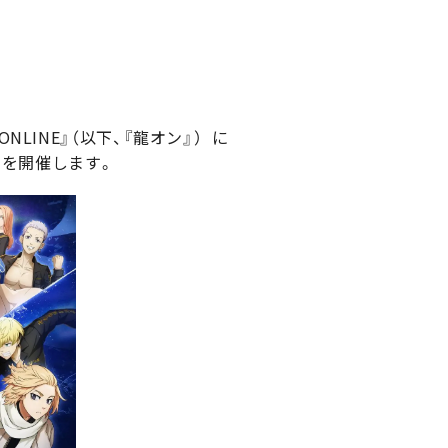
INE』（以下、『龍オン』） に
ボを開催します。