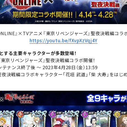
ONLINE』×TVアニメ『東京リベンジャーズ』聖夜決戦編コラ
https://youtu.be/fXvpXzVqj4Y
じめとする主要キャラクターが多数登場！
ニメ『東京リベンジャーズ』聖夜決戦編コラボ開催！
テナンス終了後 ～ 2023年4月28日（金）13:59
聖夜決戦編コラボキャラクター「花垣 武道」「柴 大寿」をはじ