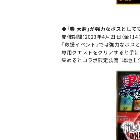
◆「柴 大寿」が強力なボスとして
開催期間：2023年4月21日（金）14：0
「救援イベント」では強力なボスと
専用クエストをクリアすると手に入
集めるとコラボ限定装備「場地圭介