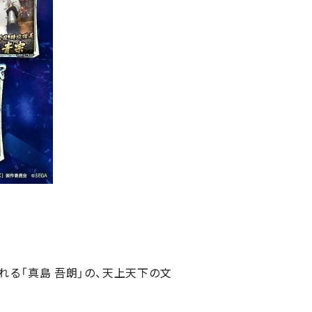
れる「真島 吾朗」の、天上天下の文