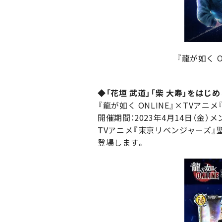
『龍が如く 
◆「花垣 武道」「柴 大寿」をは
『龍が如く ONLINE』×TVア
開催期間：2023年4月14日（金）メン
TVアニメ『東京リベンジャーズ』
登場します。