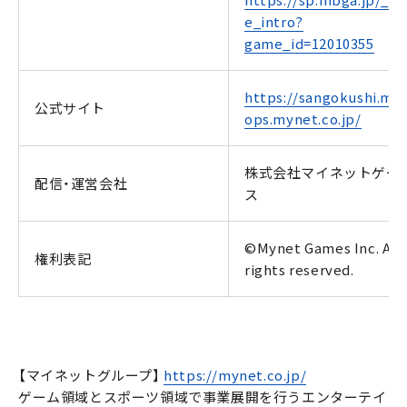
https://sp.mbga.jp/_g
e_intro?
game_id=12010355
https://sangokushi.my
公式サイト
ops.mynet.co.jp/
株式会社マイネットゲー
配信・運営会社
ス
©Mynet Games Inc. All
権利表記
rights reserved.
【マイネットグループ】
https://mynet.co.jp/
ゲーム領域とスポーツ領域で事業展開を行うエンターテイ