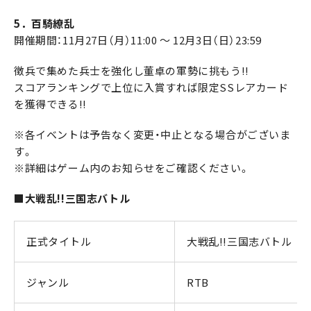
5．百騎繚乱
開催期間：11月27日（月）11:00 ～ 12月3日（日）23:59
徴兵で集めた兵士を強化し董卓の軍勢に挑もう!!
スコアランキングで上位に入賞すれば限定SSレアカード
を獲得できる!!
※各イベントは予告なく変更・中止となる場合がございま
す。
※詳細はゲーム内のお知らせをご確認ください。
■大戦乱!!三国志バトル
正式タイトル
大戦乱!!三国志バトル
ジャンル
RTB