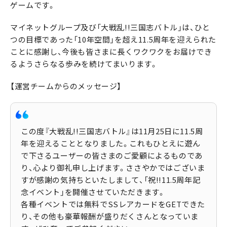
ゲームです。
マイネットグループ及び「大戦乱!!三国志バトル」は、ひと
つの目標であった「10年空間」を超え11.5周年を迎えられた
ことに感謝し、今後も皆さまに長くワクワクをお届けでき
るようさらなる歩みを続けてまいります。
【運営チームからのメッセージ】
この度『大戦乱!!三国志バトル』は11月25日に11.5周
年を迎えることとなりました。これもひとえに遊ん
で下さるユーザーの皆さまのご愛顧によるものであ
り、心より御礼申し上げます。ささやかではございま
すが感謝の気持ちといたしまして、「祝!!11.5周年記
念イベント」を開催させていただきます。
各種イベントでは無料でSSレアカードをGETできた
り、その他も豪華報酬が盛りだくさんとなっていま