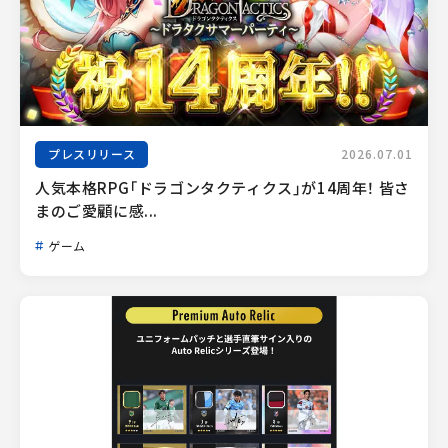
プレスリリース
2026.07.01
人気本格RPG「ドラゴンタクティクス」が14周年！ 皆さ
まのご愛顧に感...
ゲーム