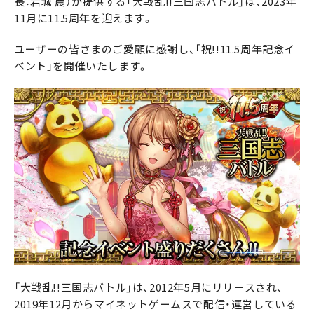
長：岩城 農）が提供する「大戦乱!!三国志バトル」は、2023年
11月に11.5周年を迎えます。
ユーザーの皆さまのご愛顧に感謝し、「祝!!11.5周年記念イ
ベント」を開催いたします。
「大戦乱!!三国志バトル」は、2012年5月にリリースされ、
2019年12月からマイネットゲームスで配信・運営している