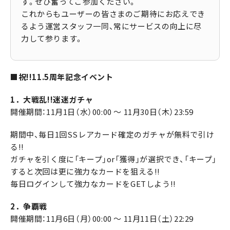
す。ぜひ奮ってご参加ください。
これからもユーザーの皆さまのご期待にお応えでき
るよう運営スタッフ一同、常にサービスの向上に尽
力して参ります。
■祝!!11.5周年記念イベント
1．大戦乱!!迷迷ガチャ
開催期間：11月1日（水）00:00 ～ 11月30日（木）23:59
期間中、毎日1回SSレアカード確定のガチャが無料で引け
る!!
ガチャを引く度に「キープ」or「獲得」が選択でき、「キープ」
すると次回は更に強力なカードを狙える!!
毎日ログインして強力なカードをGETしよう!!
2．争覇戦
開催期間：11月6日（月）00:00 ～ 11月11日（土）22:29