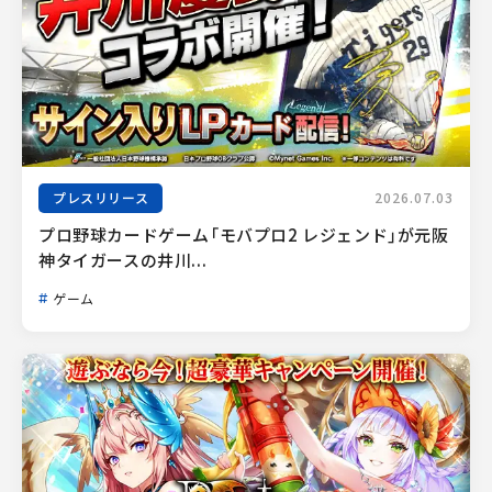
プレスリリース
2026.07.03
プロ野球カードゲーム「モバプロ2 レジェンド」が元阪
神タイガースの井川...
ゲーム