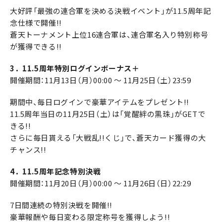
大好評「最強の連合軍を決める決戦イベント」が11.5周年記
念仕様で開催!!
蒼天トーナメント上位16連合軍は、連合軍名入り特別称号
が獲得できる!!
3．11.5周年特別ログインボーナス＋
開催期間：11月13日（月）00:00 ～ 11月25日（土）23:59
期間中、毎日ログインで豪華アイテムをプレゼント!!
11.5周年当日の11月25日（土）は「覚醒絆の黒珠」がGETで
きる!!
さらに毎日貰える「大戦乱!!くじ」で､蒼天カード獲得の大
チャンス!!
4．11.5周年記念特別決戦
開催期間：11月20日（月）00:00 ～ 11月26日（日）22:29
7日間連続の特別決戦を開催!!
豪華報酬や毎日変わる限定称号を獲得しよう!!