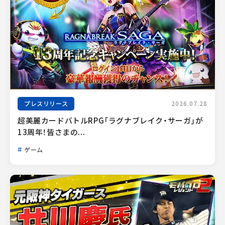
プレスリリース
2026.07.28
超美麗カードバトルRPG「ラグナブレイク・サーガ」が
13周年！皆さまの...
ゲーム