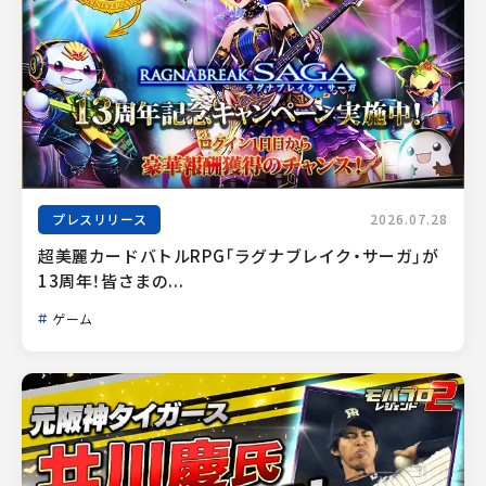
プレスリリース
2026.07.28
超美麗カードバトルRPG「ラグナブレイク・サーガ」が
13周年！皆さまの...
ゲーム