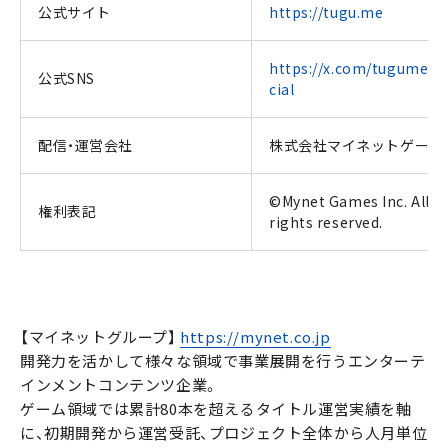
公式サイト
https://tugu.me
https://x.com/tugume_of
公式SNS
cial
配信・運営会社
株式会社マイネットゲーム
©Mynet Games Inc. All
権利表記
rights reserved.
【マイネットグループ】
https://mynet.co.jp
開発力を活かして様々な領域で事業展開を行うエンターテ
インメントコンテンツ企業。
ゲーム領域では累計80本を超えるタイトル運営実績を軸
に、初期開発から運営受託、プロジェクト全体から人月単位