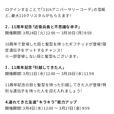
ログインすることで「11thアニバーサリーコーデ」の型紙
と、最大110クリスタルがもらえます！
2．11周年記念「近衛兵長と不思議な赤子」
開催期間：3月24日（火）12:00 ～ 3月30日（月）9:59
10周年で登場した目と髪型を持ったギフテッドが登場！限
定遺伝子をゲットするチャンス！
※一部登場しない目と髪型もございます。
3．11周年記念「引越してきた人」
開催期間：3月11日（水）12:00 ～ 3月18日（水）11:59
11周年記念の目と髪型を持った引越してきた人が登場！特
別な遺伝子を持った人を迎え入れましょう！
4.連れてきた友達“キラキラ”能力アップ
開催期間：3月4日（水）12:00 ～ 3月27日（金）9:59