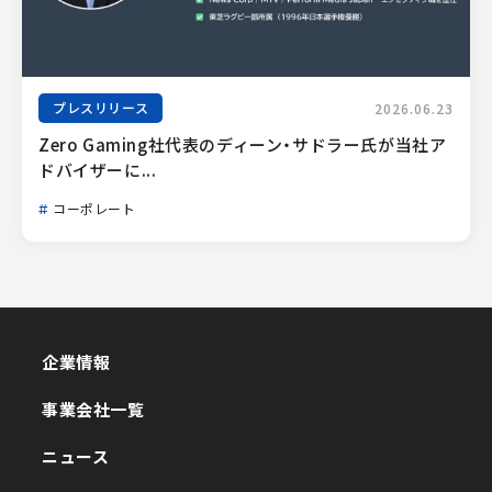
プレスリリース
2026.06.23
Zero Gaming社代表のディーン・サドラー氏が当社ア
ドバイザーに...
コーポレート
企業情報
企業情報
事業会社一覧
事業会社一覧
ニュース
ニュース