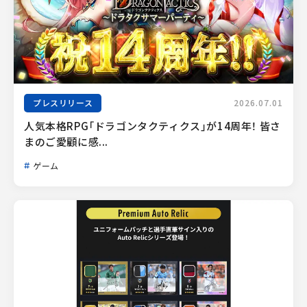
プレスリリース
2026.07.01
人気本格RPG「ドラゴンタクティクス」が14周年！ 皆さ
まのご愛顧に感...
ゲーム