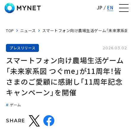
株式会社マイネット
JP
EN
TOP
ニュース
スマートフォン向け農場生活ゲーム「未来家系図 つ
プレスリリース
2026.03.02
スマートフォン向け農場生活ゲーム
「未来家系図 つぐme」が11周年！皆
さまのご愛顧に感謝し「11周年記念
キャンペーン」を開催
ゲーム
SHARE