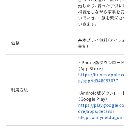
婚したり、育った子供に家
相続をしながら家系を受け
いでいき、一族を繁栄させ
いきます。
基本プレイ無料（アイテム
価格
金制）
・iPhone版ダウンロード
（App Store）
https://itunes.apple.com
p/app/id948097077
利用方法
・Android版ダウンロード
（Google Play）
https://play.google.com/
ore/apps/details?
id=jp.co.mynet.tugume