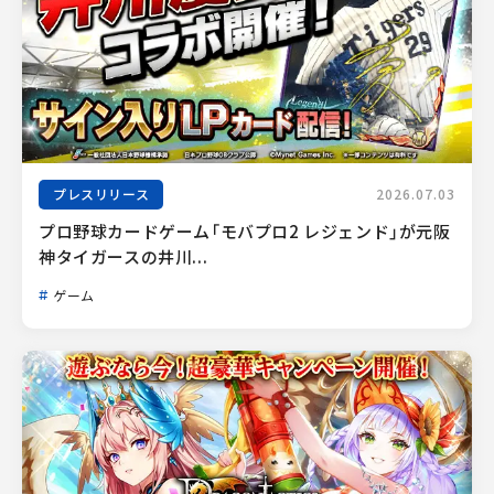
プレスリリース
2026.07.03
プロ野球カードゲーム「モバプロ2 レジェンド」が元阪
神タイガースの井川...
ゲーム