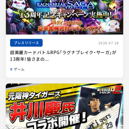
プレスリリース
2026.07.28
超美麗カードバトルRPG「ラグナブレイク・サーガ」が
13周年！皆さまの...
ゲーム