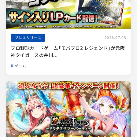
プレスリリース
2026.07.03
プロ野球カードゲーム「モバプロ2 レジェンド」が元阪
神タイガースの井川...
ゲーム