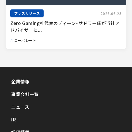
プレスリリース
2026.06.23
Zero Gaming社代表のディーン・サドラー氏が当社ア
ドバイザーに...
コーポレート
企業情報
企業情報
事業会社一覧
事業会社一覧
ニュース
ニュース
IR
IR