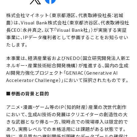
株式会社マイネット（東京都港区、代表取締役社長：岩城
農）は、Visual Bank株式会社（東京都渋谷区、代表取締役社
長CEO：永井真之、以下「Visual Bank社」）が実施する実証
事業に、IPデータ権利者として参画することをお知らせい
たします。
本事業は、経済産業省およびNEDO（国立研究開発法人新エ
ネルギー・産業技術総合開発機構）が推進する、国内の生成
AI開発力強化プロジェクト「GENIAC（Generative AI
Accelerator Challenge）」において採択されたものです。
■参画の背景と目的
アニメ・漫画・ゲーム等のIP（知的財産）産業の次世代創作
において、生成AI技術の発展はクリエイターの創造性の大
きな武器となり得る一方、現時点での現場導入は限定的で
あり、実務レベルでの本格活用には課題がある状態です。
特に、高品質かつ権利関係が明確なデータプールの確保は、