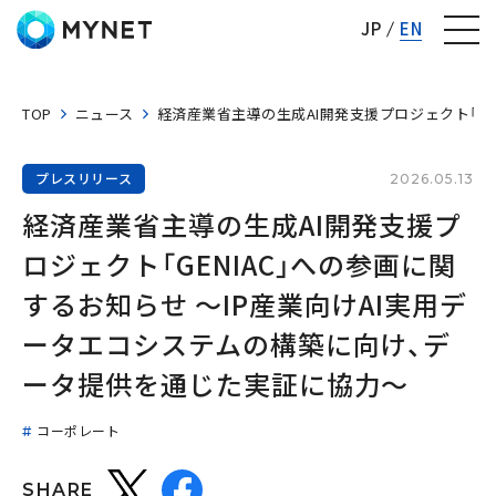
株式会社マイネット
JP
EN
TOP
ニュース
経済産業省主導の生成AI開発支援プロジェクト「G
プレスリリース
2026.05.13
経済産業省主導の生成AI開発支援プ
ロジェクト「GENIAC」への参画に関
するお知らせ 〜IP産業向けAI実用デ
ータエコシステムの構築に向け、デ
ータ提供を通じた実証に協力〜
コーポレート
SHARE