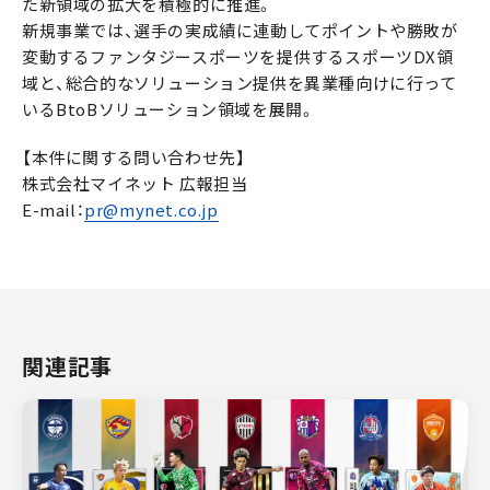
た新領域の拡大を積極的に推進。
新規事業では、選手の実成績に連動してポイントや勝敗が
変動するファンタジースポーツを提供するスポーツDX領
域と、総合的なソリューション提供を異業種向けに行って
いるBtoBソリューション領域を展開。
【本件に関する問い合わせ先】
株式会社マイネット 広報担当
E-mail：
pr@mynet.co.jp
関連記事