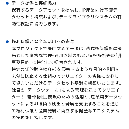
データ提供と実証協力
保有するデータアセットを提供し、IP産業向け基礎デー
タセットの構築および、データライブラリシステムの有
効性検証に協力します。
権利保護と健全な活用への寄与
本プロジェクトで提供するデータは、著作権保護を最優
先とした厳格な管理・運用体制のもと、情報解析等の「非
享受目的」に特化して提供されます。
特定の知的財産権（IP）を侵害するような目的外利用を
未然に防止する仕組みでクリエイターの皆様に安心し
て協力いただけるデータセット基盤を構築いたします。
独自の「データウォール」による管理を通じてクリエイ
ターの「著作物性」表現のための活用と、産業用データセ
ットによるAI技術の創出と発展を支援することを通じ
て権利保護と産業発展が両立する健全なエコシステム
の実現を目指します。