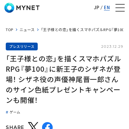
株式会社マイネット
JP
EN
TOP
ニュース
「王子様との恋」を描くスマホパズルRPG『夢10
プレスリリース
2023.12.29
「王子様との恋」を描くスマホパズル
RPG『夢100』に新王子のシザネが登
場！ シザネ役の声優神尾晋一郎さん
のサイン色紙プレゼントキャンペー
ンも開催！
ゲーム
SHARE