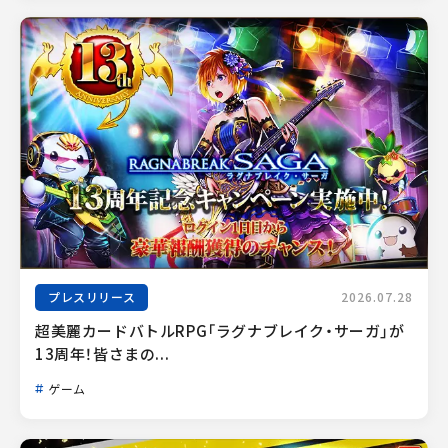
プレスリリース
2026.07.28
超美麗カードバトルRPG「ラグナブレイク・サーガ」が
13周年！皆さまの...
ゲーム