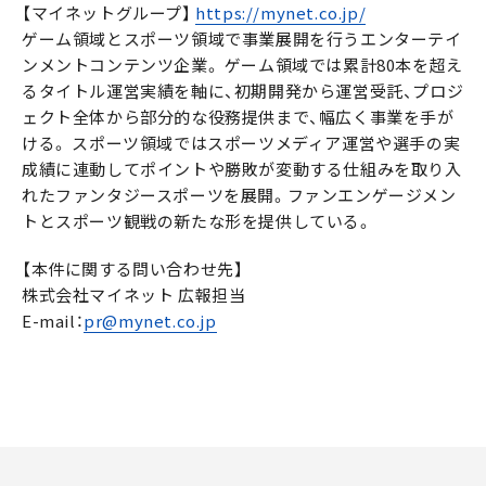
【マイネットグループ】
https://mynet.co.jp/
ゲーム領域とスポーツ領域で事業展開を行うエンターテイ
ンメントコンテンツ企業。 ゲーム領域では累計80本を超え
るタイトル運営実績を軸に、初期開発から運営受託、プロジ
ェクト全体から部分的な役務提供まで、幅広く事業を手が
ける。 スポーツ領域ではスポーツメディア運営や選手の実
成績に連動してポイントや勝敗が変動する仕組みを取り入
れたファンタジースポーツを展開。ファンエンゲージメン
トとスポーツ観戦の新たな形を提供している。
【本件に関する問い合わせ先】
株式会社マイネット 広報担当
E-mail：
pr@mynet.co.jp