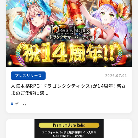
プレスリリース
2026.07.01
人気本格RPG「ドラゴンタクティクス」が14周年！ 皆さ
まのご愛顧に感...
ゲーム