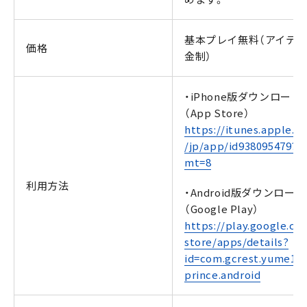
基本プレイ無料（アイテ
価格
金制）
・iPhone版ダウンロード
（App Store）
https://itunes.apple.c
/jp/app/id938095479?
mt=8
利用方法
・Android版ダウンロード
（Google Play）
https://play.google.co
store/apps/details?
id=com.gcrest.yume10
prince.android