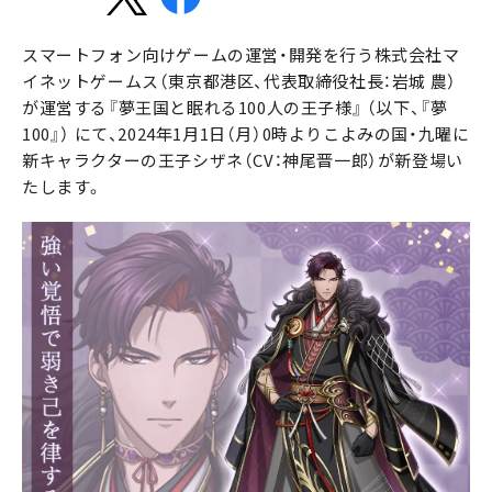
スマートフォン向けゲームの運営・開発を行う株式会社マ
イネットゲームス（東京都港区、代表取締役社長：岩城 農）
が運営する『夢王国と眠れる100人の王子様』 （以下、『夢
100』） にて、2024年1月1日（月）0時よりこよみの国・九曜に
新キャラクターの王子シザネ（CV：神尾晋一郎）が新登場い
たします。