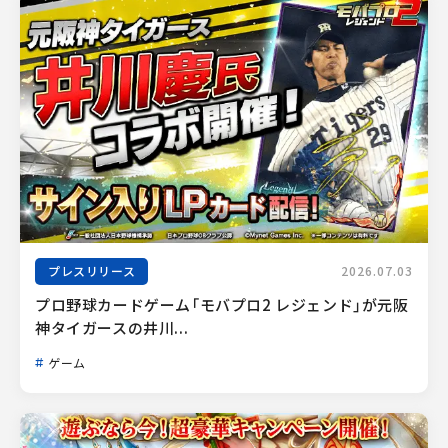
プレスリリース
2026.07.03
プロ野球カードゲーム「モバプロ2 レジェンド」が元阪
神タイガースの井川...
ゲーム