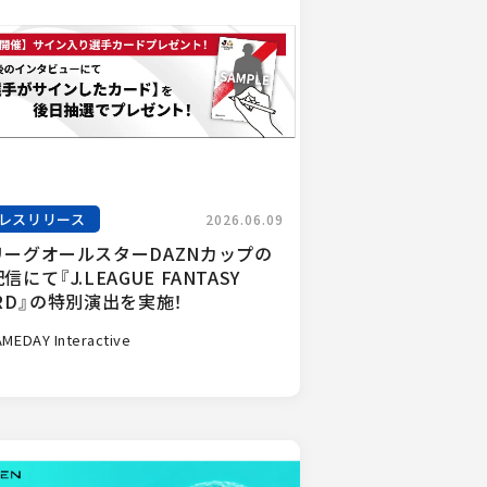
レスリリース
2026.06.09
リーグオールスターDAZNカップの
信にて『J.LEAGUE FANTASY 
RD』の特別演出を実施！
MEDAY Interactive