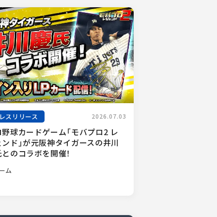
レスリリース
2026.07.03
ロ野球カードゲーム「モバプロ2 レ
ェンド」が元阪神タイガースの井川
氏とのコラボを開催！
ーム