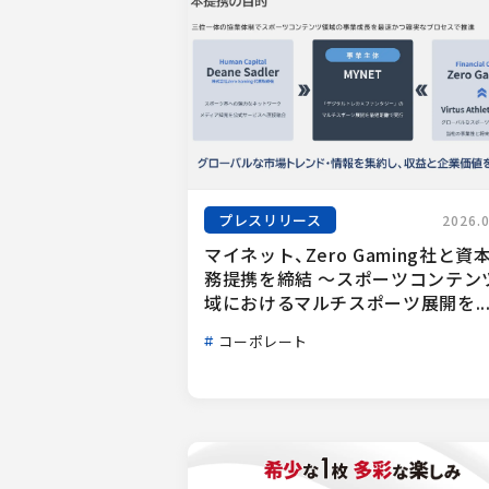
プレスリリース
2026.
マイネット、Zero Gaming社と資
務提携を締結 ～スポーツコンテン
域におけるマルチスポーツ展開を..
コーポレート