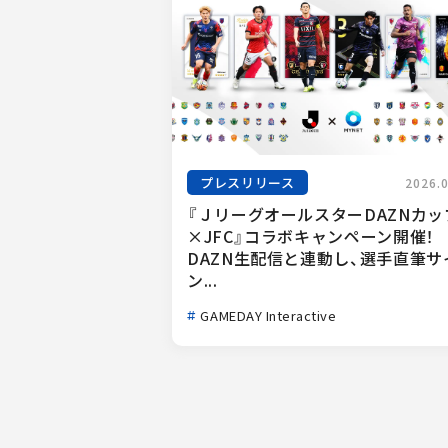
プレスリリース
2026.
『ＪリーグオールスターDAZNカッ
×JFC』コラボキャンペーン開催！ 
DAZN生配信と連動し、選手直筆サ
ン...
GAMEDAY Interactive