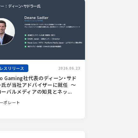
レスリリース
2026.06.23
ro Gaming社代表のディーン・サド
ー氏が当社アドバイザーに就任  ～
ローバルメディアの知見とネッ...
ーポレート