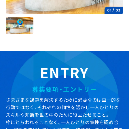
1
/
3
ENTRY
募集要項・エントリー
さまざまな課題を解決するために必要なのは画一的な
行動ではなく、
それぞれの個性を活かし一人ひとりの
スキルや知識を世の中のために役立たせること。
枠にとらわれることなく、一人ひとりの個性を認め合