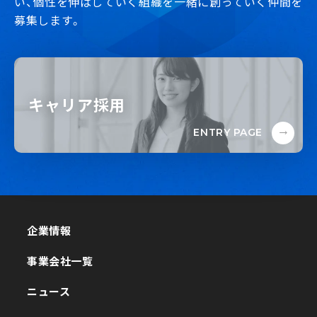
い、個性を伸ばしていく組織を一緒に創っていく仲間を
募集します。
キャリア採用
ENTRY PAGE
企業情報
企業情報
事業会社一覧
事業会社一覧
ニュース
ニュース