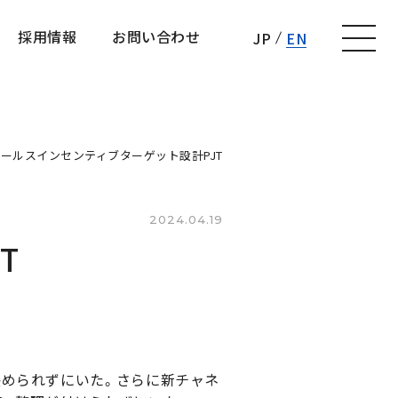
採用情報
お問い合わせ
JP
EN
採用情報
お問い合わせ
ールスインセンティブターゲット設計PJT
2024.04.19
T
決められずにいた。さらに新チャネ