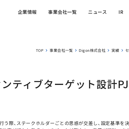
企業情報
事業会社一覧
ニュース
IR
企業情報
事業会社一覧
ニュース
IR
TOP
事業会社一覧
Digon株式会社
実績
セ
ンティブターゲット設計PJ
行う際、ステークホルダーごとの思惑が交差し、設定基準を