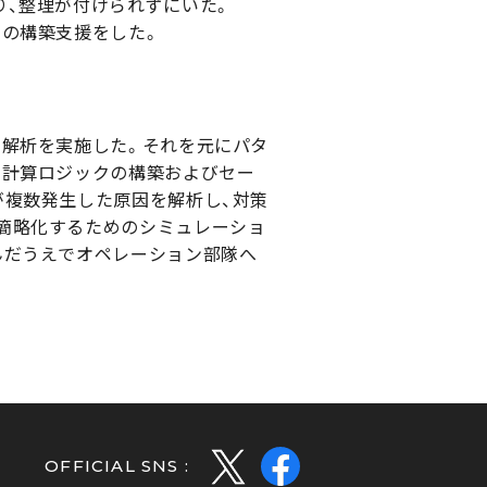
り、整理が付けられずにいた。
制の構築支援をした。
の解析を実施した。それを元にパタ
い計算ロジックの構築およびセー
が複数発生した原因を解析し、対策
簡略化するためのシミュレーショ
んだうえでオペレーション部隊へ
OFFICIAL SNS :