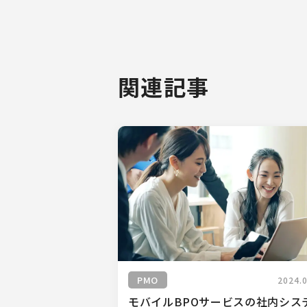
関連記事
PMO
2024.
モバイルBPOサービスの社内シス