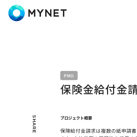
株式会社マイネット
PMO
保険金給付金請
SHARE
プロジェクト概要
保険給付金請求は複数の紙申請書