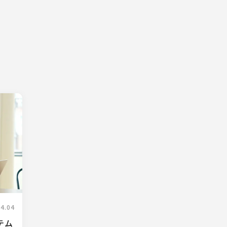
04.04
テム