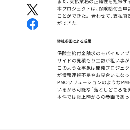
また、支払業務の正確性を担保す
本プロジェクトは、保険給付金申
ことができた。 合わせて、支払
ができた。
弊社参画による成果
保険金給付金請求のモバイルアプ
サイドの見積もり工数が粗い事が
このような事象は開発プロジェク
が情報連携不足やお見合いになっ
PMOソリューションのようなP
いるから可能な「落としどころを
本件では炎上時からの参画であっ