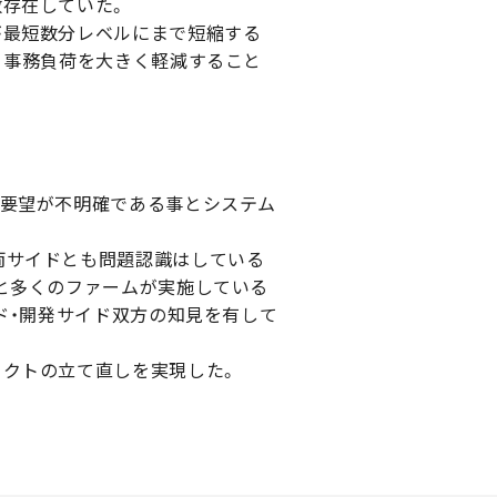
数存在していた。
が最短数分レベルにまで短縮する
、事務負荷を大きく軽減すること
の要望が不明確である事とシステム
両サイドとも問題認識はしている
と多くのファームが実施している
ド・開発サイド双方の知見を有して
ェクトの立て直しを実現した。