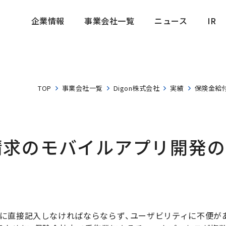
企業情報
事業会社一覧
ニュース
IR
企業情報
事業会社一覧
ニュース
IR
TOP
事業会社一覧
Digon株式会社
実績
保険金給
求のモバイルアプリ開発の
に直接記入しなければならならず、ユーザビリティに不便が