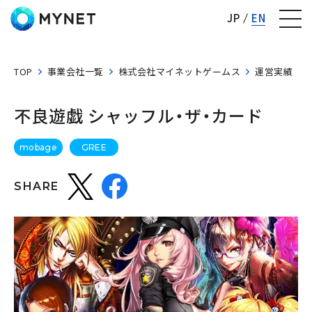
株式会社マイネット
JP
EN
TOP
事業会社一覧
株式会社マイネットゲームス
運営実績
不良遊戯 シャッフル・ザ・カード
mobage
GREE
SHARE