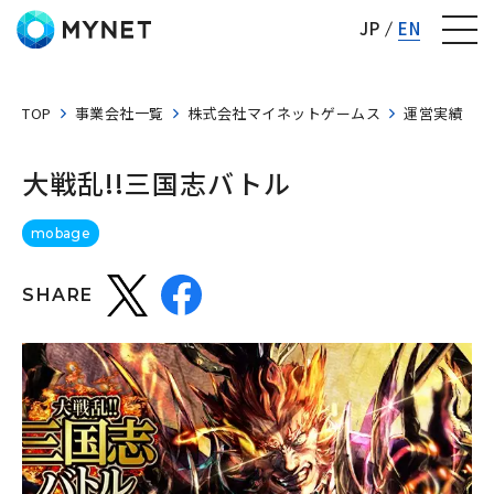
株式会社マイネット
JP
EN
TOP
事業会社一覧
株式会社マイネットゲームス
運営実績
大戦乱!!三国志バトル
mobage
SHARE