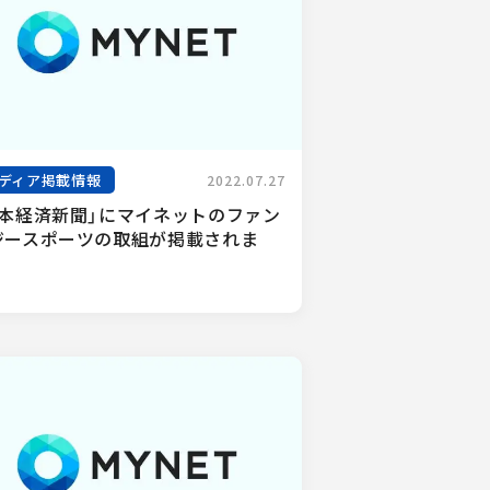
ディア掲載情報
2022.07.27
日本経済新聞」にマイネットのファン
ジースポーツの取組が掲載されま
.