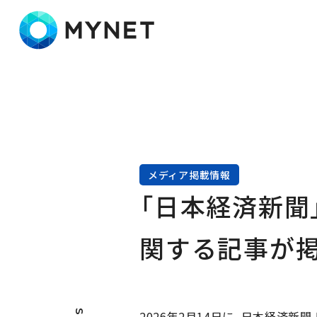
株式会社マイネット
メディア掲載情報
「日本経済新聞
関する記事が
2026年2月14日に、日本経済