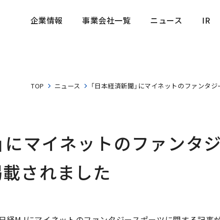
企業情報
事業会社一覧
ニュース
IR
企業情報
事業会社一覧
ニュース
IR
TOP
ニュース
「日本経済新聞」にマイネットのファンタ
」にマイネットのファンタ
掲載されました
新聞 日経MJにマイネットのファンタジースポーツに関する記事