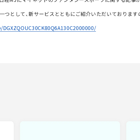
一つとして、新サービスとともにご紹介いただいております
icle/DGXZQOUC30CK80Q6A130C2000000/