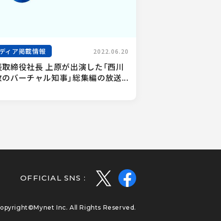
ディア掲載情報
2022.06.20
表取締役社長 上原が出演した「西川
のバーチャル知事」総集編の放送...
OFFICIAL SNS :
opyright©Mynet Inc. All Rights Reserved.