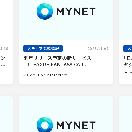
メディア掲載情報
メ
05.18
2025.11.07
ァン
来年リリース予定の新サービス
「
..
『J.LEAGUE FANTASY CAR...
タ
し..
GAMEDAY Interactive