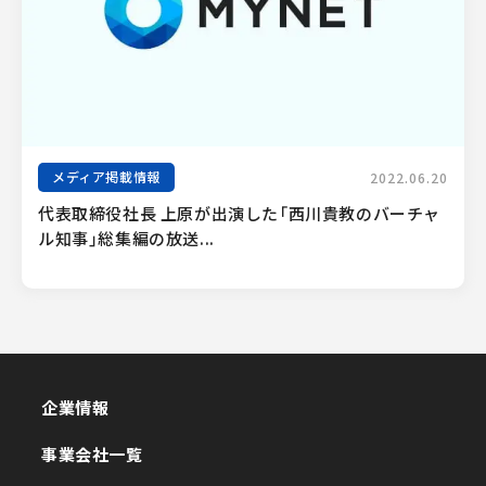
メディア掲載情報
2022.06.20
代表取締役社長 上原が出演した「西川貴教のバーチャ
ル知事」総集編の放送...
企業情報
企業情報
事業会社一覧
事業会社一覧