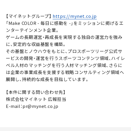
【マイネットグループ】
https://mynet.co.jp
「Make COLOR - 毎日に感動を -」をミッションに掲げるエ
ンターテインメント企業。
ゲームの長期運営・再成長を実現する独自の運営力を強み
に、安定的な収益基盤を構築。
その基盤とノウハウをもとに、プロスポーツリーグ公式サ
ービスの開発・運営を行うスポーツコンテンツ領域、ハイレ
ベル人材のマッチングを行う人材マッチング領域、さらに
は企業の事業成長を支援する戦略コンサルティング領域へ
展開し、持続的な成長を目指しています。
【本件に関する問い合わせ先】
株式会社マイネット 広報担当
E-mail：pr@mynet.co.jp