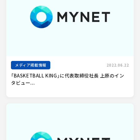
メディア掲載情報
2022.06.22
「BASKETBALL KING」に代表取締役社長 上原のイン
タビュー...