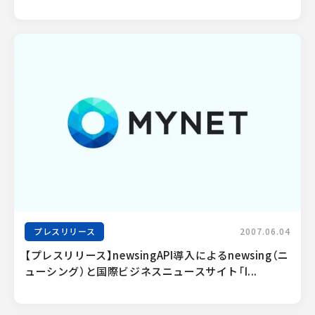
プレスリリース
2007.06.04
【プレスリリース】newsingAPI導入によるnewsing（ニ
ューシング）と国際ビジネスニュースサイト「I...