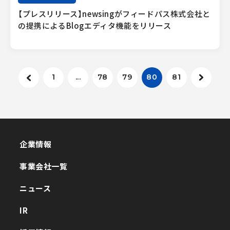
【プレスリリース】newsingがフィードパス株式会社と
の提携によるBlogエディタ機能をリリース
1
...
78
79
80
81
企業情報
企業情報
事業会社一覧
事業会社一覧
ニュース
ニュース
IR
IR