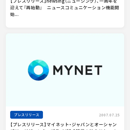
【プレスリリース】newsing（ニューシング）、一周年を
迎えて『再始動』　ニュースコミュニケーション機能開
始...
プレスリリース
2007.07.25
【プレスリリース】マイネット・ジャパンとオーシャン