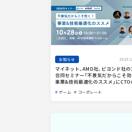
お知らせ
2025.
マイネット、AMD社、ビヨンド社の
合同セミナー「不景気だからこそ効
事業&技術最適化のススメ」にCTOの.
ゲーム
コーポレート