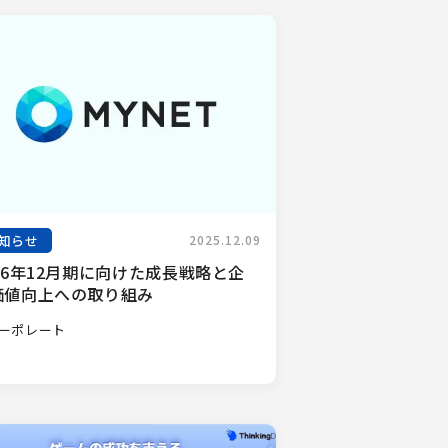
知らせ
2025.12.09
26年12月期に向けた成長戦略と企
価値向上への取り組み
ーポレート