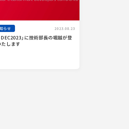
知らせ
2023.08.23
EDEC2023」に技術部長の堀越が登
いたします