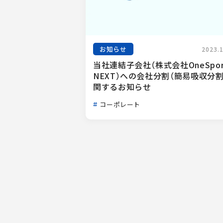
お知らせ
2023.
当社連結子会社（株式会社OneSport
NEXT）への会社分割（簡易吸収分割
関するお知らせ
コーポレート