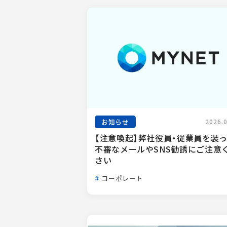
お知らせ
2026.
【注意喚起】弊社役員・従業員を装
不審なメールやSNS勧誘にご注意
さい
コーポレート