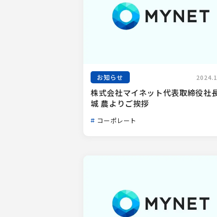
お知らせ
2024.
株式会社マイネット代表取締役社長
城 農よりご挨拶
コーポレート