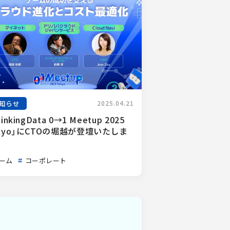
知らせ
2025.04.21
inkingData 0→1 Meetup 2025 
kyo」にCTOの堀越が登壇いたしま
ーム
コーポレート