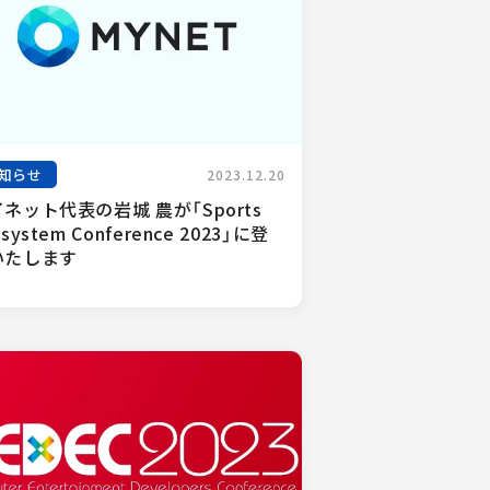
知らせ
2023.12.20
ネット代表の岩城 農が「Sports 
osystem Conference 2023」に登
いたします