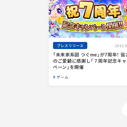
プレスリリース
2022.
「未来家系図 つぐme」が7周年！ 皆
のご愛顧に感謝し「７周年記念キャ
ペーン」を開催
ゲーム