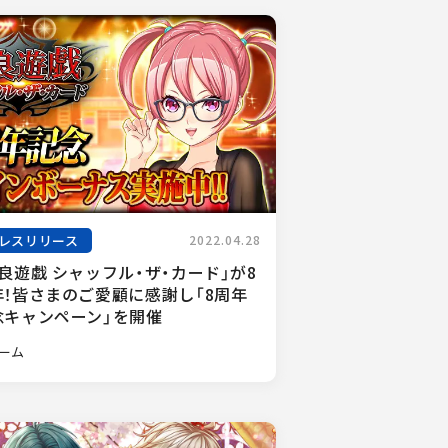
レスリリース
2022.04.28
良遊戯 シャッフル・ザ・カード」が8
年！皆さまのご愛顧に感謝し「8周年
念キャンペーン」を開催
ーム