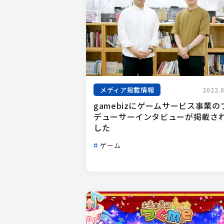
メディア掲載情報
2022.
gamebizにゲームサービス事業の
デューサーインタビューが掲載さ
した
ゲーム