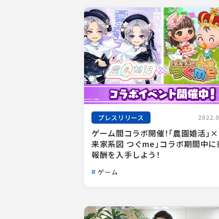
プレスリリース
2022.
ゲーム間コラボ開催！「農園婚活」×
来家系図 つぐme」コラボ期間中に
報酬を入手しよう！
ゲーム