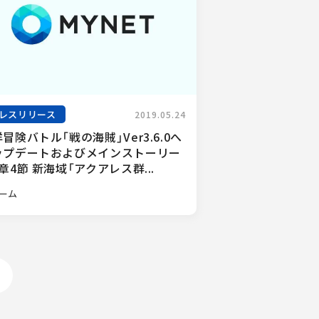
レスリリース
2019.05.24
冒険バトル「戦の海賊」Ver3.6.0へ
ップデートおよびメインストーリー
章4節 新海域「アクアレス群...
ーム