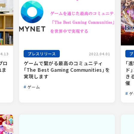
プレスリリース
プ
04.13
2022.04.01
プロ
ゲームで繋がる最高のコミュニティ
「
れま
「The Best Gaming Communities」を
ド
実現します
き
催
ゲーム
ゲ