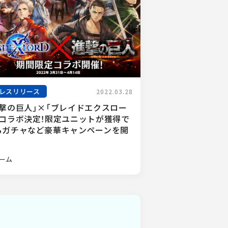
レスリリース
2022.03.28
進撃の巨人」×「ブレイドエクスロー
」コラボ決定！限定ユニットが獲得で
るガチャなど豪華キャンペーンを開
ーム