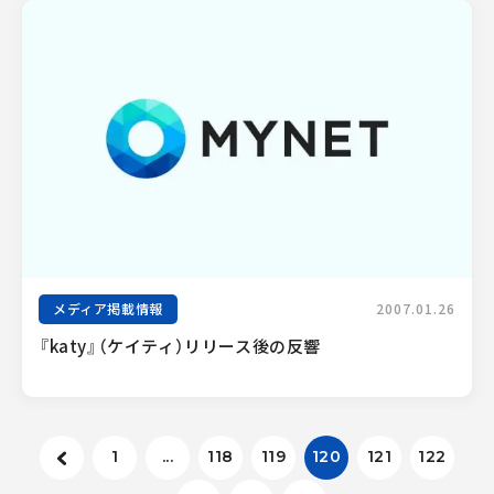
メディア掲載情報
2007.01.26
『katy』（ケイティ）リリース後の反響
1
...
118
119
120
121
122