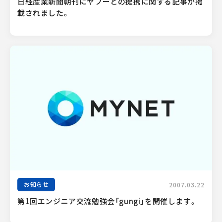
日経産業新聞朝刊にヤフーとの提携に関する記事が掲
載されました。
お知らせ
2007.03.22
第1回エンジニア交流勉強会「gungi」を開催します。