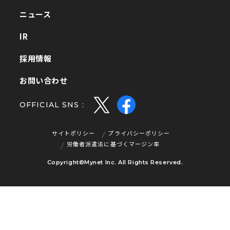
事業会社一覧
ニュース
ニュース
IR
IR
採用情報
採用情報
お問い合わせ
お問い合わせ
OFFICIAL SNS :
サイトポリシー
プライバシーポリシー
サイトポリシー
プライバシーポリシー
労働者派遣法に基づくマージン率
労働者派遣法に基づくマージン率
Copyright©Mynet Inc. All Rights Reserved.