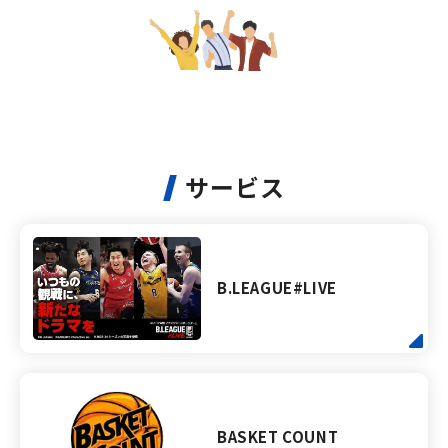
サービス
B.LEAGUE#LIVE
BASKET COUNT