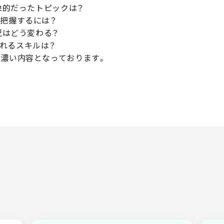
印象的だったトピックは？
を把握するには？
況はどう変わる？
れるスキルは？
の濃い内容となっております。