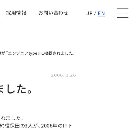
採用情報
お問い合わせ
JP
EN
採用情報
お問い合わせ
が『エンジニアtype』に掲載されました。
2006.12.26
ました。
されました。
役保田の3人が、2006年のITト