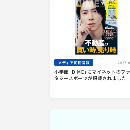
メディア掲載情報
2026.
小学館「DIME」にマイネットのフ
タジースポーツが掲載されました　.