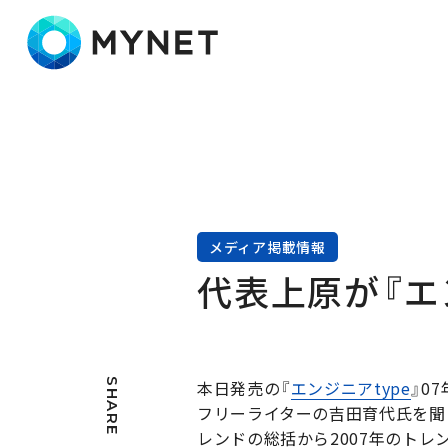
株式会社マイネット
メディア掲載情報
代表上原が『エ
SHARE
本日発売の『
エンジニアtype
』0
フリーライターの吉田育代氏を聞
レンドの総括から2007年のトレ