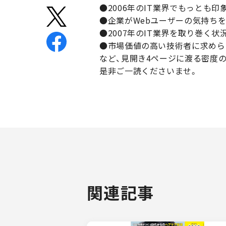
●2006年のIT業界でもっとも
●企業がWebユーザーの気持ち
●2007年のIT業界を取り巻く状
●市場価値の高い技術者に求めら
など、見開き4ページに渡る密度
是非ご一読くださいませ。
関連記事