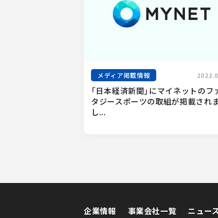
メディア掲載情報
2022.
「日本経済新聞」にマイネットのフ
タジースポーツの取組が掲載され
し...
企業情報
事業会社一覧
ニュー