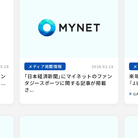
メディア掲載情報
メ
05.18
2026.02.16
ァン
「日本経済新聞」にマイネットのファン
来
..
タジースポーツに関する記事が掲載
『J.
さ...
GA