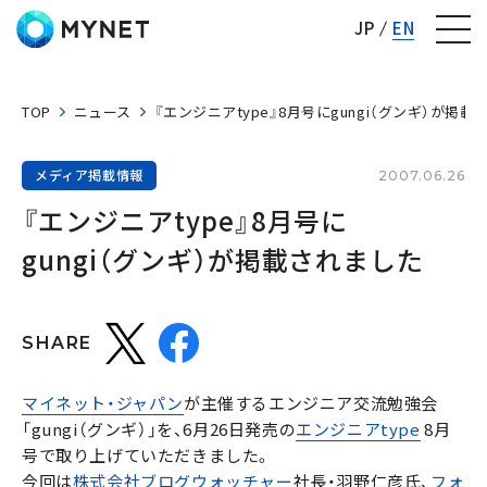
株式会社マイネット
JP
EN
TOP
ニュース
『エンジニアtype』8月号にgungi（グンギ）が掲
メディア掲載情報
2007.06.26
『エンジニアtype』8月号に
gungi（グンギ）が掲載されました
SHARE
マイネット・ジャパン
が主催するエンジニア交流勉強会
「gungi（グンギ）」を、6月26日発売の
エンジニアtype
8月
号で取り上げていただきました。
今回は
株式会社ブログウォッチャー
社長・羽野仁彦氏、
フォ