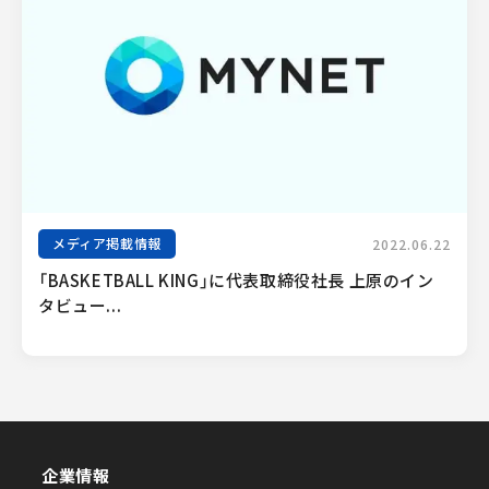
メディア掲載情報
2022.06.22
「BASKETBALL KING」に代表取締役社長 上原のイン
タビュー...
企業情報