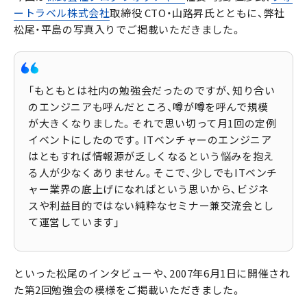
ートラベル株式会社
取締役 CTO・山路昇氏とともに、弊社
松尾・平島の写真入りでご掲載いただきました。
「もともとは社内の勉強会だったのですが、知り合い
のエンジニアも呼んだところ、噂が噂を呼んで規模
が大きくなりました。それで思い切って月1回の定例
イベントにしたのです。ITベンチャーのエンジニア
はともすれば情報源が乏しくなるという悩みを抱え
る人が少なくありません。そこで、少しでもITベンチ
ャー業界の底上げになればという思いから、ビジネ
スや利益目的ではない純粋なセミナー兼交流会とし
て運営しています」
といった松尾のインタビューや、2007年6月1日に開催され
た第2回勉強会の模様をご掲載いただきました。