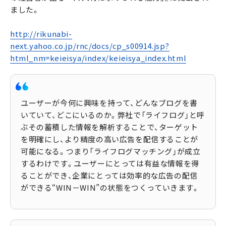
ました。
http://rikunabi-
next.yahoo.co.jp/rnc/docs/cp_s00914.jsp?
html_nm=keieisya/index/keieisya_index.html
ユーザーが今何に興味を持って、どんなブログを書
いていて、どこにいるのか。弊社で「ライフログ」と呼
ぶその蓄積した情報を解析することで、ターゲット
を明確にし、より精度の高い広告を配信することが
可能になる。つまり「ライフログマッチング」が成立
するわけです。ユーザーにとっては有益な情報を得
ることができ、企業にとっては効率的な広告の配信
ができる“WIN－WIN”の状態をつくっていきます。