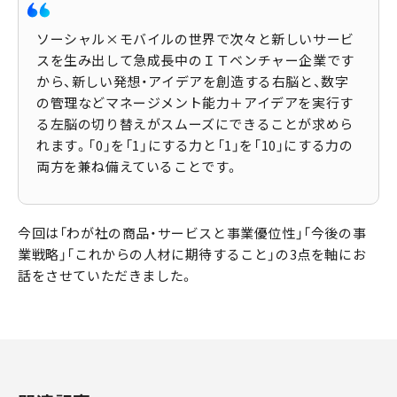
ソーシャル×モバイルの世界で次々と新しいサービ
スを生み出して急成長中のＩＴベンチャー企業です
から、新しい発想・アイデアを創造する右脳と、数字
の管理などマネージメント能力＋アイデアを実行す
る左脳の切り替えがスムーズにできることが求めら
れます。「0」を「1」にする力と「1」を「10」にする力の
両方を兼ね備えていることです。
今回は「わが社の商品・サービスと事業優位性」「今後の事
業戦略」「これからの人材に期待すること」の3点を軸にお
話をさせていただきました。