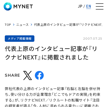
株式会社マイネット
JP
EN
TOP
ニュース
代表上原のインタビュー記事が『リクナビNEXT』
メディア掲載情報
2007.07.25
代表上原のインタビュー記事が『リ
クナビNEXT』に掲載されました
SHARE
弊社代表の上原のインタビュー記事『右脳と左脳を併せ持
ち、使い分ける力が企業理念「どこでもドアの実現」を約束
する』が、リクナビNEXT／リクルートの転職サイト『注目
の経営者が語る「今、人材に求められる能力」』に掲載され