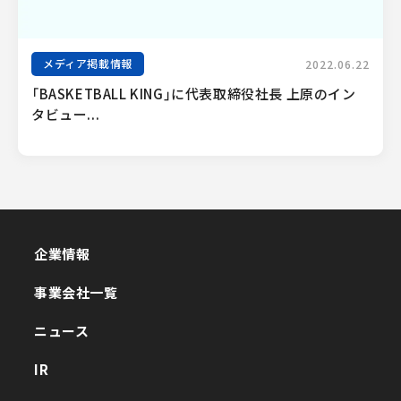
メディア掲載情報
2022.06.22
「BASKETBALL KING」に代表取締役社長 上原のイン
タビュー...
企業情報
企業情報
事業会社一覧
事業会社一覧
ニュース
ニュース
IR
IR