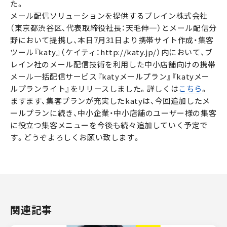
た。
メール配信ソリューションを提供するブレイン株式会社
（東京都渋谷区、代表取締役社長：天毛伸一）とメール配信分
野において提携し、本日7月31日より携帯サイト作成・集客
ツール『katy』（ケイティ：http://katy.jp/）内において、ブ
レイン社のメール配信技術を利用した中小店舗向けの携帯
メール一括配信サービス『katyメールプラン』『katyメー
ルプランライト』をリリースしました。詳しくは
こちら
。
ますます、集客プランが充実したkatyは、今回追加したメ
ールプランに続き、中小企業・中小店舗のユーザー様の集客
に役立つ集客メニューを今後も続々追加していく予定で
す。どうぞよろしくお願い致します。
関連記事