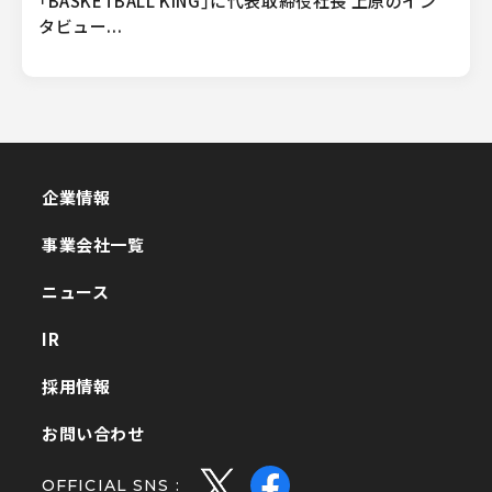
「BASKETBALL KING」に代表取締役社長 上原のイン
タビュー...
企業情報
企業情報
事業会社一覧
事業会社一覧
ニュース
ニュース
IR
IR
採用情報
採用情報
お問い合わせ
お問い合わせ
OFFICIAL SNS :