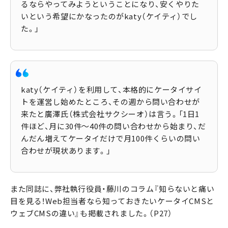
るならやってみようということになり、安くやりた
いという希望にかなったのがkaty（ケイティ）でし
た。」
katy（ケイティ）を利用して、本格的にケータイサイ
トを運営し始めたところ、その週から問い合わせが
来たと廣澤氏（株式会社サクシーオ）は言う。「1日1
件ほど、月に30件〜40件の問い合わせから始まり、だ
んだん増えてケータイだけで月100件くらいの問い
合わせが現状あります。」
また同誌に、弊社執行役員・藤川のコラム『知らないと痛い
目を見る！Web担当者なら知っておきたいケータイCMSと
ウェブCMSの違い』も掲載されました。（P27）