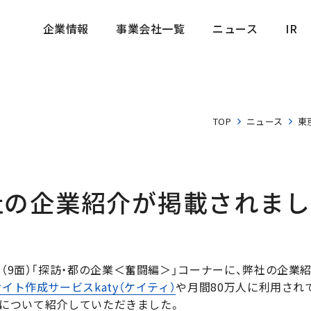
企業情報
事業会社一覧
ニュース
IR
企業情報
事業会社一覧
ニュース
IR
TOP
ニュース
東
社の企業紹介が掲載されまし
面（9面）「探訪・都の企業＜奮闘編＞」コーナーに、弊社の企業
サイト作成サービスkaty（ケイティ）
や月間80万人に利用され
について紹介していただきました。