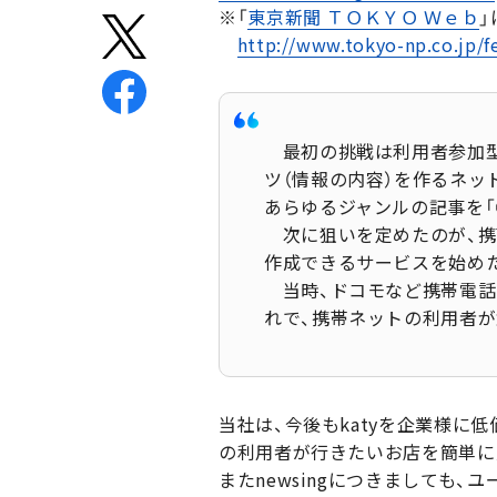
※「
東京新聞 ＴＯＫＹＯ Ｗｅｂ
http://www.tokyo-np.co.jp/
最初の挑戦は利用者参加型
ツ（情報の内容）を作るネッ
あらゆるジャンルの記事を「
次に狙いを定めたのが、携
作成できるサービスを始め
当時、ドコモなど携帯電話
れで、携帯ネットの利用者
当社は、今後もkatyを企業様
の利用者が行きたいお店を簡単に
またnewsingにつきましても