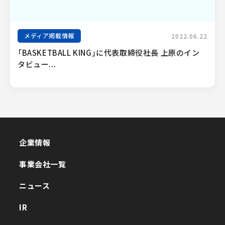
メディア掲載情報
2022.06.22
「BASKETBALL KING」に代表取締役社長 上原のイン
タビュー...
企業情報
企業情報
事業会社一覧
事業会社一覧
ニュース
ニュース
IR
IR