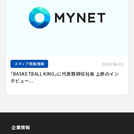
メディア掲載情報
2022.06.22
「BASKETBALL KING」に代表取締役社長 上原のイン
タビュー...
企業情報
企業情報