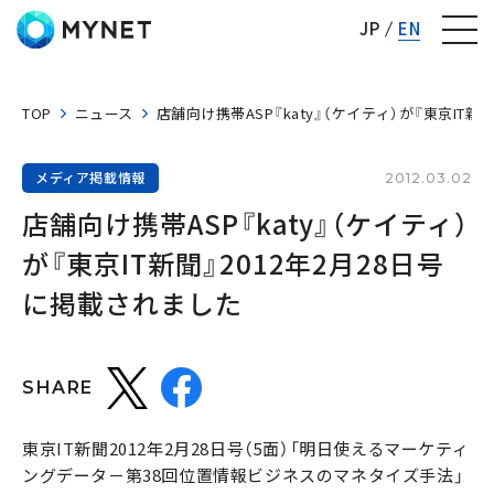
株式会社マイネット
JP
EN
TOP
ニュース
店舗向け携帯ASP『katy』（ケイティ）が『東京IT新
メディア掲載情報
2012.03.02
店舗向け携帯ASP『katy』（ケイティ）
が『東京IT新聞』2012年2月28日号
に掲載されました
SHARE
東京IT新聞2012年2月28日号（5面）「明日使えるマーケティ
ングデータ－第38回位置情報ビジネスのマネタイズ手法」