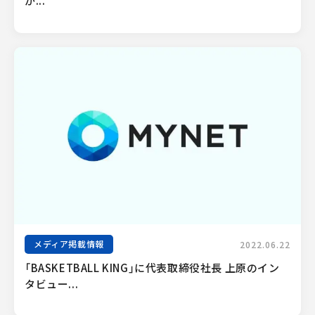
が...
メディア掲載情報
2022.06.22
「BASKETBALL KING」に代表取締役社長 上原のイン
タビュー...