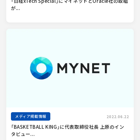
「日経xTech Special」にマイネットとOracle社の取組
が...
メディア掲載情報
2022.06.22
「BASKETBALL KING」に代表取締役社長 上原のイン
タビュー...