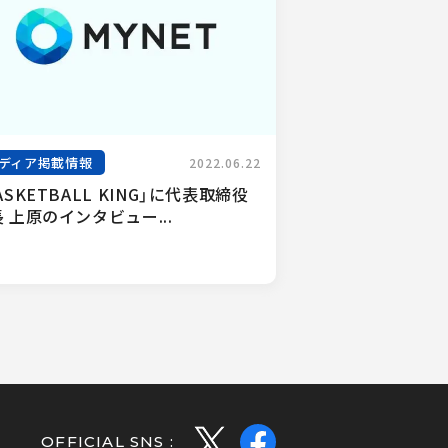
ディア掲載情報
2022.06.22
ASKETBALL KING」に代表取締役
 上原のインタビュー...
OFFICIAL SNS :