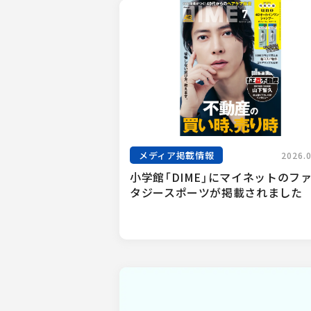
メディア掲載情報
2026.
小学館「DIME」にマイネットのフ
タジースポーツが掲載されました　.