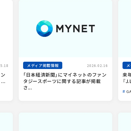
メディア掲載情報
メ
05.18
2026.02.16
ァン
「日本経済新聞」にマイネットのファン
来
..
タジースポーツに関する記事が掲載
『J.
さ...
GA