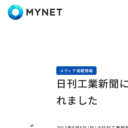
株式会社マイネット
メディア掲載情報
日刊工業新聞
れました
2013年8月5日（月）の日刊工