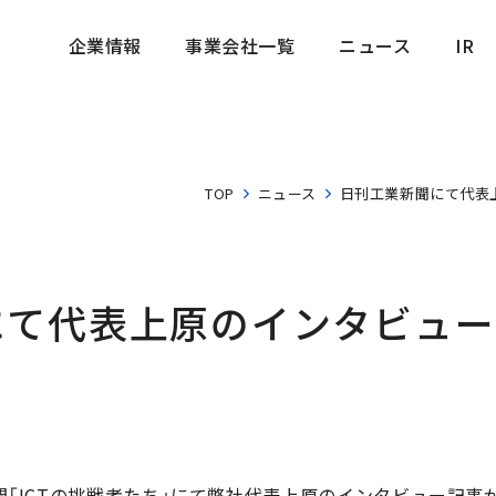
企業情報
事業会社一覧
ニュース
IR
企業情報
事業会社一覧
ニュース
IR
TOP
ニュース
日刊工業新聞にて代表
にて代表上原のインタビュー
業新聞「ICTの挑戦者たち」にて弊社代表上原のインタビュー記