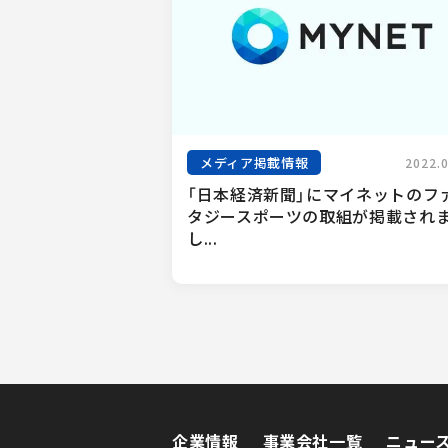
メディア掲載情報
2022.
「日本経済新聞」にマイネットのフ
タジースポーツの取組が掲載され
し...
企業情報
事業会社一覧
ニュー