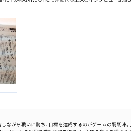
有しながら戦いに勝ち、目標を達成するのがゲームの醍醐味。