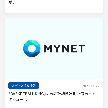
が...
メディア掲載情報
2022.06.22
「BASKETBALL KING」に代表取締役社長 上原のイン
タビュー...