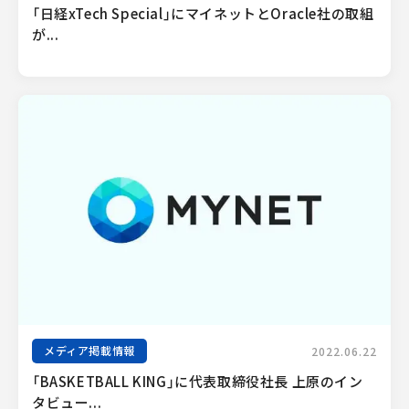
「日経xTech Special」にマイネットとOracle社の取組
が...
メディア掲載情報
2022.06.22
「BASKETBALL KING」に代表取締役社長 上原のイン
タビュー...