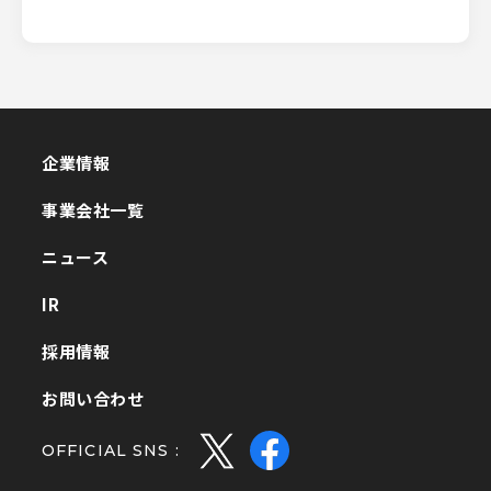
企業情報
企業情報
事業会社一覧
事業会社一覧
ニュース
ニュース
IR
IR
採用情報
採用情報
お問い合わせ
お問い合わせ
OFFICIAL SNS :