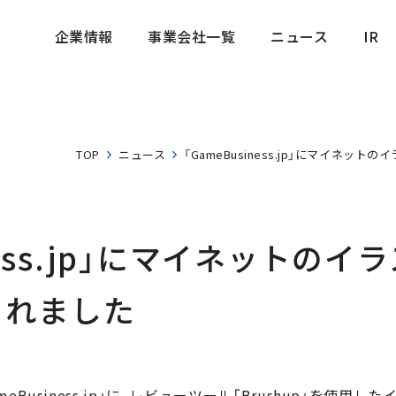
企業情報
事業会社一覧
ニュース
IR
企業情報
事業会社一覧
ニュース
IR
TOP
ニュース
「GameBusiness.jp」にマイネ
iness.jp」にマイネットの
されました
Business.jp」に、レビューツール「Brushup」を使