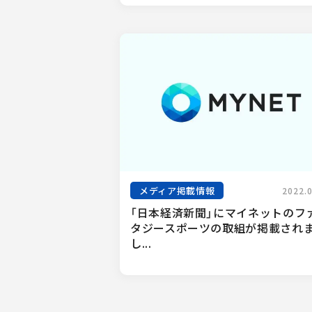
メディア掲載情報
2022.
「日本経済新聞」にマイネットのフ
タジースポーツの取組が掲載され
し...