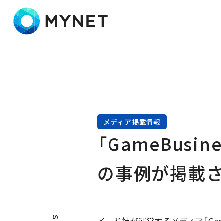
株式会社マイネット
メディア掲載情報
「GameBus
の事例が掲載
イード社が運営するメディア「Game