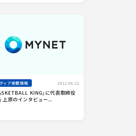
ディア掲載情報
2022.06.22
ASKETBALL KING」に代表取締役
 上原のインタビュー...