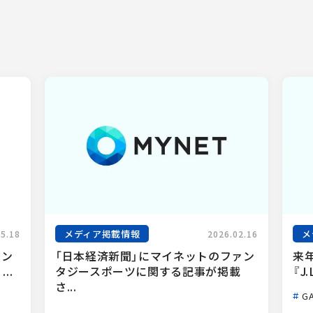
メディア掲載情報
メ
05.18
2026.02.16
ァン
「日本経済新聞」にマイネットのファン
来
..
タジースポーツに関する記事が掲載
『J.
さ...
GA