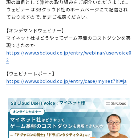
現の事例として弊社の取り組みをご紹介いただきました。
ウェビナーはSBクラウド社のホームページにて配信され
ておりますので、是非ご視聴ください。
【オンデマンドウェビナー】
マイネット社はどうやってゲーム基盤のコストダウンを実
現できたのか
https://www.sbcloud.co.jp/entry/webinar/uservoice0
2
【ウェビナーレポート】
https://www.sbcloud.co.jp/entry/case/mynet?hl=ja