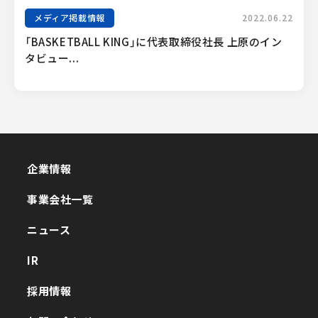
メディア掲載情報
2022.06.22
「BASKETBALL KING」に代表取締役社長 上原のイン
タビュー...
企業情報
企業情報
事業会社一覧
事業会社一覧
ニュース
ニュース
IR
IR
採用情報
採用情報