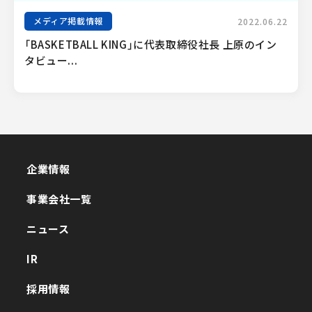
メディア掲載情報
2022.06.22
「BASKETBALL KING」に代表取締役社長 上原のイン
タビュー...
企業情報
企業情報
事業会社一覧
事業会社一覧
ニュース
ニュース
IR
IR
採用情報
採用情報