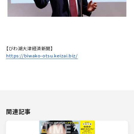
【びわ湖大津経済新聞】
https://biwako-otsu.keizai.biz/
関連記事