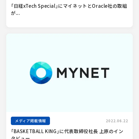
「日経xTech Special」にマイネットとOracle社の取組
が...
メディア掲載情報
2022.06.22
「BASKETBALL KING」に代表取締役社長 上原のイン
タビュー...