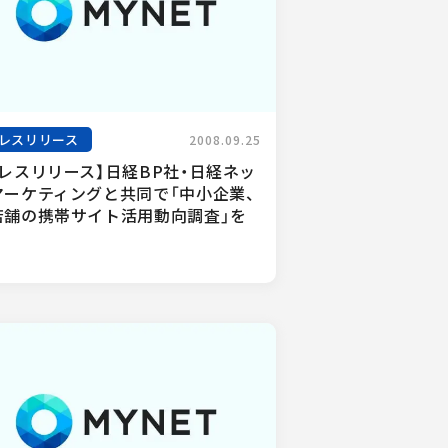
レスリリース
2008.09.25
プレスリリース】日経BP社・日経ネッ
マーケティングと共同で「中小企業、
店舗の携帯サイト活用動向調査」を
.