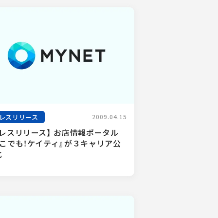
レスリリース
2009.04.15
プレスリリース】 お店情報ポータル
どこでも！ケイティ』が３キャリア公
化