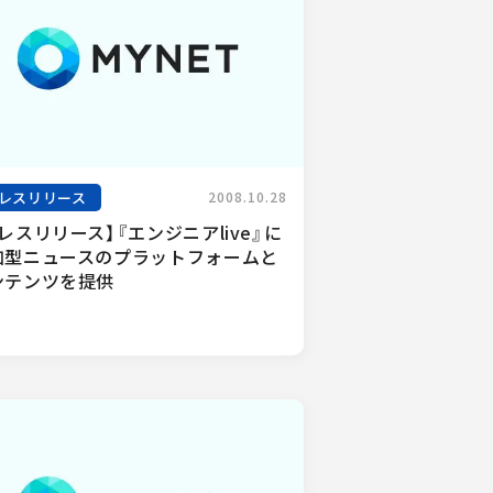
レスリリース
2008.10.28
レスリリース】『エンジニアlive』に
加型ニュースのプラットフォームと
ンテンツを提供