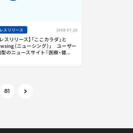
レスリリース
2008.07.29
プレスリリース】「ここカラダ」と
ewsing（ニューシング）」　ユーザー
型のニュースサイト『医療・健...
81