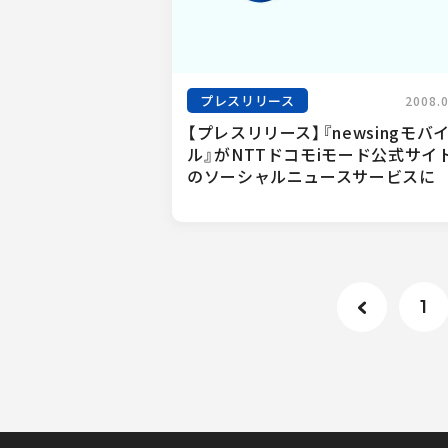
プレスリリース
2008.
【プレスリリース】『newsingモバ
ル』がNTTドコモiモード公式サイ
のソーシャルニュースサービスに
1