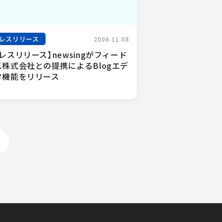
レスリリース
2006.11.08
レスリリース】newsingがフィード
ス株式会社との提携によるBlogエデ
タ機能をリリース