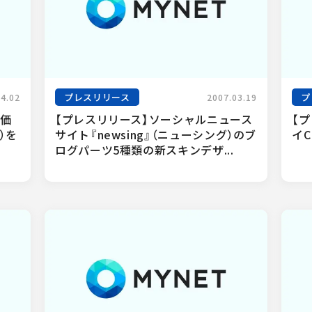
プレスリリース
プ
04.02
2007.03.19
評価
【プレスリリース】ソーシャルニュース
【
I）を
サイト『newsing』（ニューシング）のブ
イC
ログパーツ5種類の新スキンデザ...