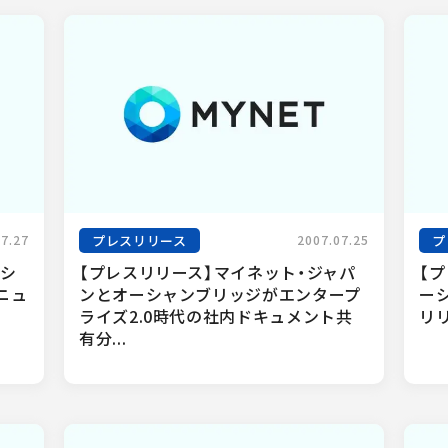
プレスリリース
プ
07.27
2007.07.25
ーシ
【プレスリリース】マイネット・ジャパ
【
ニュ
ンとオーシャンブリッジがエンタープ
ー
.
ライズ2.0時代の社内ドキュメント共
リ
有分...