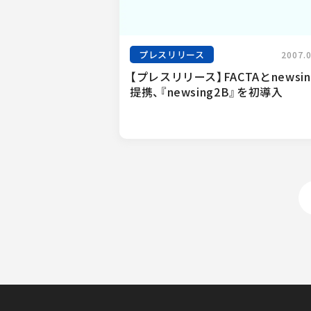
プレスリリース
2007.
【プレスリリース】FACTAとnewsi
提携、『newsing2B』を初導入