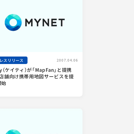
レスリリース
2007.04.06
ty（ケイティ）が「MapFan」と提携
、店舗向け携帯用地図サービスを提
開始