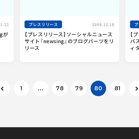
プレスリリース
プ
01.22
2006.12.18
ngが
【プレスリリース】ソーシャルニュース
【プ
サイト『newsing』のブログパーツをリ
パ
リース
ィ
1
...
78
79
80
81