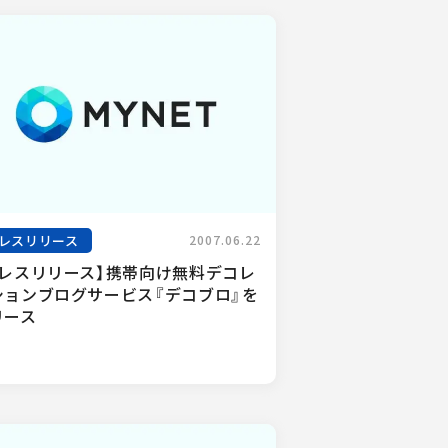
レスリリース
2007.06.22
プレスリリース】携帯向け無料デコレ
ションブログサービス『デコブロ』を
リース