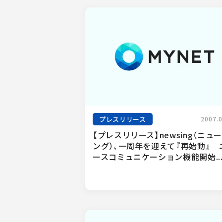
プレスリリース
2007.
【プレスリリース】newsing（ニュ
ング）、一周年を迎えて『再始動』　
ースコミュニケーション機能開始..